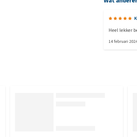
Wat andere
K
14 februari 202