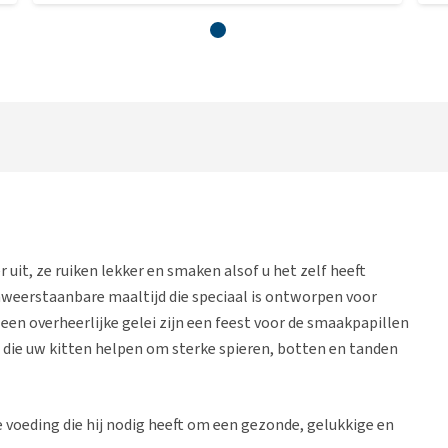
r uit, ze ruiken lekker en smaken alsof u het zelf heeft
nweerstaanbare maaltijd die speciaal is ontworpen voor
n een overheerlijke gelei zijn een feest voor de smaakpapillen
s, die uw kitten helpen om sterke spieren, botten en tanden
e voeding die hij nodig heeft om een gezonde, gelukkige en