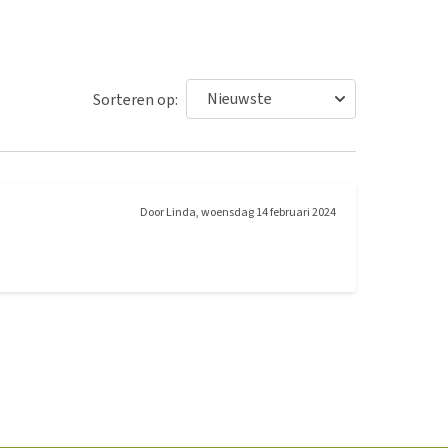
Sorteren op:
Door
Linda
,
woensdag 14 februari 2024