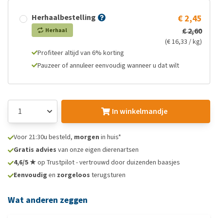
Herhaalbestelling
€ 2,45
€ 2,60
Herhaal
(€ 16,33 / kg)
Profiteer altijd van 6% korting
Pauzeer of annuleer eenvoudig wanneer u dat wilt
In winkelmandje
Voor 21:30u besteld,
morgen
in huis*
Gratis advies
van onze eigen dierenartsen
4,6/5 ★
op Trustpilot - vertrouwd door duizenden baasjes
Eenvoudig
en
zorgeloos
terugsturen
Wat anderen zeggen