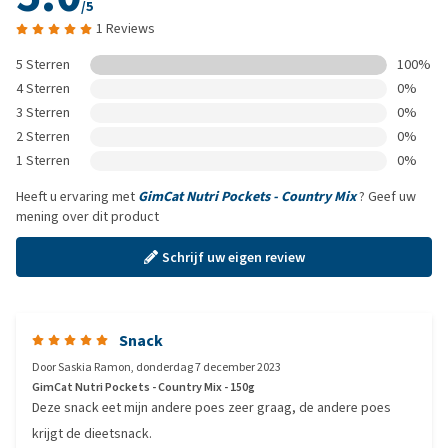
/5
1 Reviews
5 Sterren
100%
4 Sterren
0%
3 Sterren
0%
2 Sterren
0%
1 Sterren
0%
Heeft u ervaring met
GimCat Nutri Pockets - Country Mix
? Geef uw
mening over dit product
Schrijf uw eigen review
Snack
Door
Saskia Ramon
,
donderdag 7 december 2023
GimCat Nutri Pockets - Country Mix - 150g
Deze snack eet mijn andere poes zeer graag, de andere poes
krijgt de dieetsnack.