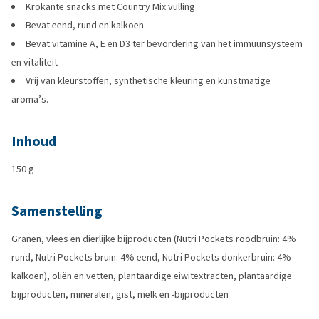
Krokante snacks met Country Mix vulling
Bevat eend, rund en kalkoen
Bevat vitamine A, E en D3 ter bevordering van het immuunsysteem
en vitaliteit
Vrij van kleurstoffen, synthetische kleuring en kunstmatige
aroma’s.
Inhoud
150 g
Samenstelling
Granen, vlees en dierlijke bijproducten (Nutri Pockets roodbruin: 4%
rund, Nutri Pockets bruin: 4% eend, Nutri Pockets donkerbruin: 4%
kalkoen), oliën en vetten, plantaardige eiwitextracten, plantaardige
bijproducten, mineralen, gist, melk en -bijproducten