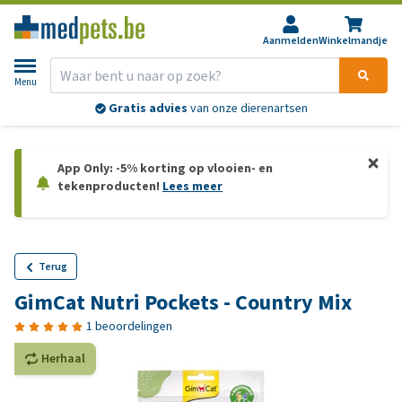
Aanmelden
Winkelmandje
Menu
Gratis advies
van onze dierenartsen
App Only: -5% korting op vlooien- en
tekenproducten!
Lees meer
Terug
GimCat Nutri Pockets - Country Mix
1 beoordelingen
Herhaal