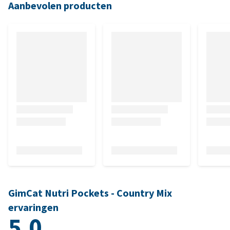
Aanbevolen producten
GimCat Nutri Pockets - Country Mix
ervaringen
5.0