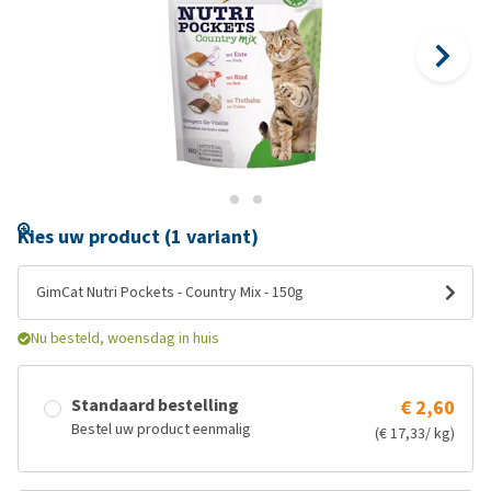
Kies uw product (1 variant)
GimCat Nutri Pockets - Country Mix - 150g
Nu besteld, woensdag in huis
Standaard bestelling
€ 2,60
Bestel uw product eenmalig
(€ 17,33/ kg)