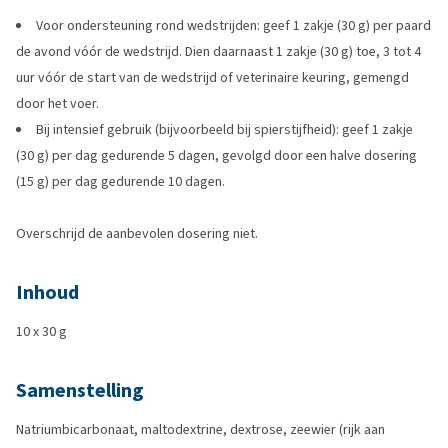
Voor ondersteuning rond wedstrijden: geef 1 zakje (30 g) per paard
de avond vóór de wedstrijd. Dien daarnaast 1 zakje (30 g) toe, 3 tot 4
uur vóór de start van de wedstrijd of veterinaire keuring, gemengd
door het voer.
Bij intensief gebruik (bijvoorbeeld bij spierstijfheid): geef 1 zakje
(30 g) per dag gedurende 5 dagen, gevolgd door een halve dosering
(15 g) per dag gedurende 10 dagen.
Overschrijd de aanbevolen dosering niet.
Inhoud
10 x 30 g
Samenstelling
Natriumbicarbonaat, maltodextrine, dextrose, zeewier (rijk aan