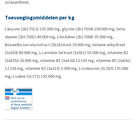
astaxanthine).
Toevoegingsmiddelen per kg
L-leucine (2b17012) 135.000 mg, glycine (2b17034) 100.000 mg, beta-
alanine (2b17001) 40.000 mg, L-histidine (2b17008) 35.000 mg,
Boswellia serrata-extract (2b2816-ex) 20.000 mg, betaine anhydraat
(3a920) 60.000 mg, L-carnitine tartraat (3a911) 55.000 mg, vitamine B2
(3a825i) 20.000 mg, vitamine B1 (3a820) 13.193 mg, vitamine B5 (3a841)
12.236 mg, vitamine B3 (3a315) 3.300 mg, L-isoleucine (3c383) 135.000
mg, L-valine (3c371) 135.000 mg.