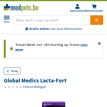
Aanmelden
Winkelmandje
Menu
Gratis advies
van onze dierenartsen
Trovet Week: tot -15% korting op Trovet
Lees
meer
Terug
Global Medics Lacta-Fort
0 beoordelingen