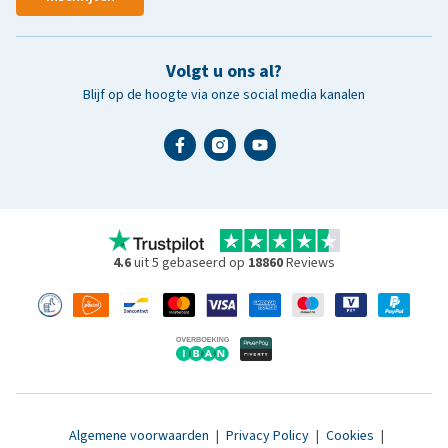
Volgt u ons al?
Blijf op de hoogte via onze social media kanalen
4.6
uit 5 gebaseerd op
18860
Reviews
Algemene voorwaarden
|
Privacy Policy
|
Cookies
|