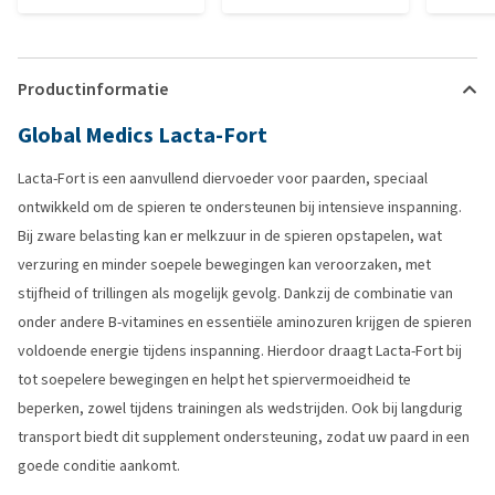
Productinformatie
Global Medics Lacta-Fort
Lacta-Fort is een aanvullend diervoeder voor paarden, speciaal
ontwikkeld om de spieren te ondersteunen bij intensieve inspanning.
Bij zware belasting kan er melkzuur in de spieren opstapelen, wat
verzuring en minder soepele bewegingen kan veroorzaken, met
stijfheid of trillingen als mogelijk gevolg. Dankzij de combinatie van
onder andere B-vitamines en essentiële aminozuren krijgen de spieren
voldoende energie tijdens inspanning. Hierdoor draagt Lacta-Fort bij
tot soepelere bewegingen en helpt het spiervermoeidheid te
beperken, zowel tijdens trainingen als wedstrijden. Ook bij langdurig
transport biedt dit supplement ondersteuning, zodat uw paard in een
goede conditie aankomt.