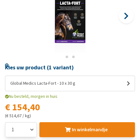
Kies uw product (1 variant)
Global Medics Lacta-Fort - 10 x 30 g
Nu besteld, morgen in huis
€ 154,40
(€ 514,67 / kg)
In winkelmandje