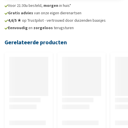
Voor 21:30u besteld,
morgen
in huis*
Gratis advies
van onze eigen dierenartsen
4,6/5 ★
op Trustpilot - vertrouwd door duizenden baasjes
Eenvoudig
en
zorgeloos
terugsturen
Gerelateerde producten