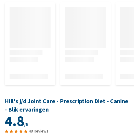
Hill's j/d Joint Care - Prescription Diet - Canine
- Blik ervaringen
4.8
/5
48 Reviews