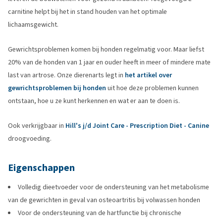
carnitine helpt bij het in stand houden van het optimale
lichaamsgewicht.
Gewrichtsproblemen komen bij honden regelmatig voor. Maar liefst
20% van de honden van 1 jaar en ouder heeft in meer of mindere mate
last van artrose. Onze dierenarts legt in
het artikel over
gewrichtsproblemen bij honden
uit hoe deze problemen kunnen
ontstaan, hoe u ze kunt herkennen en wat er aan te doen is.
Ook verkrijgbaar in
Hill's j/d Joint Care - Prescription Diet - Canine
droogvoeding.
Eigenschappen
Volledig dieetvoeder voor de ondersteuning van het metabolisme
van de gewrichten in geval van osteoartritis bij volwassen honden
Voor de ondersteuning van de hartfunctie bij chronische