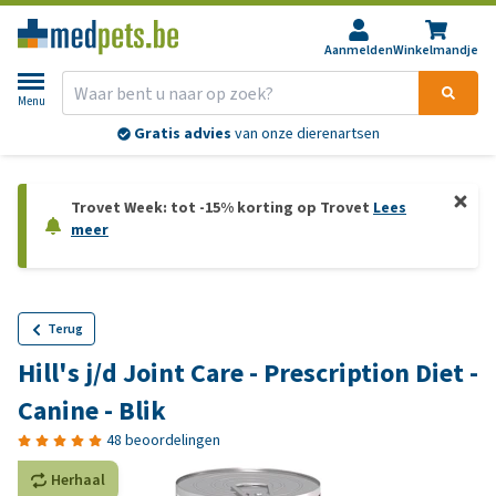
Aanmelden
Winkelmandje
Menu
Gratis advies
van onze dierenartsen
Trovet Week: tot -15% korting op Trovet
Lees
meer
Terug
Hill's j/d Joint Care - Prescription Diet -
Canine - Blik
48 beoordelingen
Herhaal