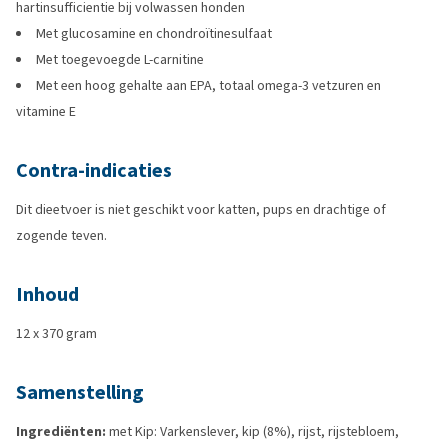
hartinsufficientie bij volwassen honden
Met glucosamine en chondroïtinesulfaat
Met toegevoegde L-carnitine
Met een hoog gehalte aan EPA, totaal omega-3 vetzuren en
vitamine E
Contra-indicaties
Dit dieetvoer is niet geschikt voor katten, pups en drachtige of
zogende teven.
Inhoud
12 x 370 gram
Samenstelling
Ingrediënten:
met Kip: Varkenslever, kip (8%), rijst, rijstebloem,