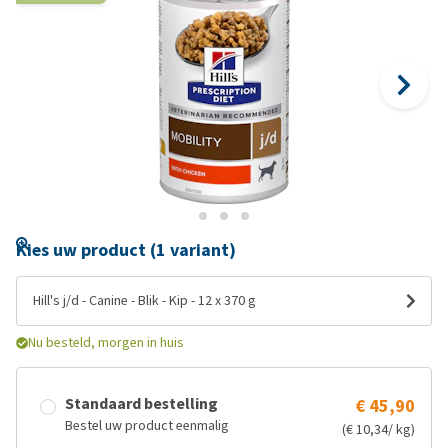
Kies uw product (1 variant)
Hill's j/d - Canine - Blik - Kip - 12 x 370 g
Nu besteld, morgen in huis
Standaard bestelling
€ 45,90
Bestel uw product eenmalig
(€ 10,34/ kg)