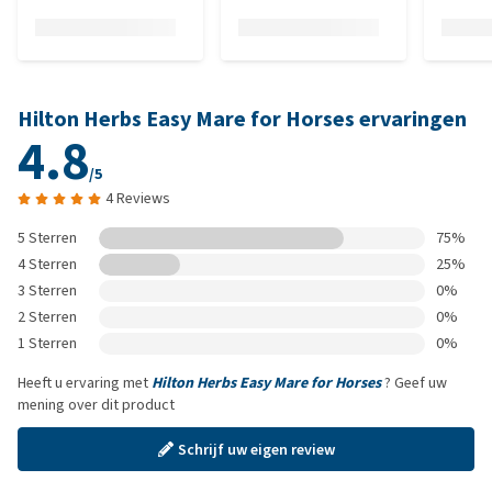
Hilton Herbs Easy Mare for Horses ervaringen
4.8
/5
4 Reviews
5 Sterren
75%
4 Sterren
25%
3 Sterren
0%
2 Sterren
0%
1 Sterren
0%
Heeft u ervaring met
Hilton Herbs Easy Mare for Horses
? Geef uw
mening over dit product
Schrijf uw eigen review