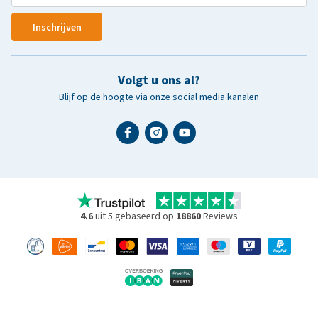
Inschrijven
Volgt u ons al?
Blijf op de hoogte via onze social media kanalen
4.6
uit 5 gebaseerd op
18860
Reviews