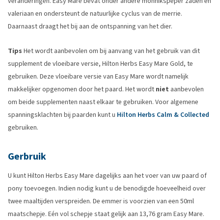
veranderingen. Easy Mare bevat onder andere monnikspeper zaden en
valeriaan en ondersteunt de natuurlijke cyclus van de merrie.
Daarnaast draagt het bij aan de ontspanning van het dier.
Tips
Het wordt aanbevolen om bij aanvang van het gebruik van dit
supplement de vloeibare versie, Hilton Herbs Easy Mare Gold, te
gebruiken. Deze vloeibare versie van Easy Mare wordt namelijk
makkelijker opgenomen door het paard. Het wordt
niet
aanbevolen
om beide supplementen naast elkaar te gebruiken. Voor algemene
spanningsklachten bij paarden kunt u
Hilton Herbs Calm & Collected
gebruiken.
Gerbruik
U kunt Hilton Herbs Easy Mare dagelijks aan het voer van uw paard of
pony toevoegen. Indien nodig kunt u de benodigde hoeveelheid over
twee maaltijden verspreiden. De emmer is voorzien van een 50ml
maatschepje. Eén vol schepje staat gelijk aan 13,76 gram Easy Mare.