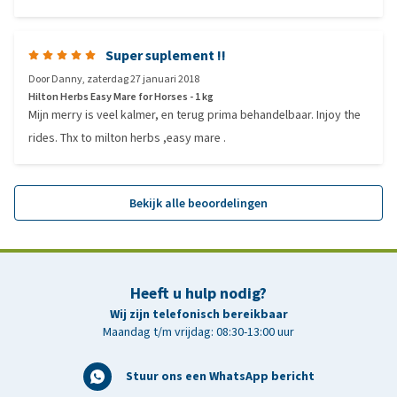
Super suplement !!
Door
Danny
,
zaterdag 27 januari 2018
Hilton Herbs Easy Mare for Horses - 1 kg
Mijn merry is veel kalmer, en terug prima behandelbaar. Injoy the
rides. Thx to milton herbs ,easy mare .
Bekijk alle beoordelingen
Heeft u hulp nodig?
Wij zijn telefonisch bereikbaar
Maandag t/m vrijdag: 08:30-13:00 uur
Stuur ons een WhatsApp bericht