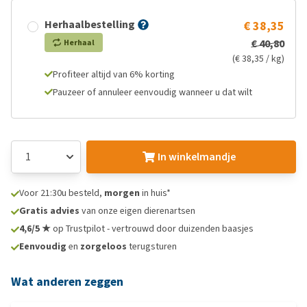
Herhaalbestelling
€ 38,35
€ 40,80
Herhaal
(€ 38,35 / kg)
Profiteer altijd van 6% korting
Pauzeer of annuleer eenvoudig wanneer u dat wilt
In winkelmandje
Voor 21:30u besteld,
morgen
in huis*
Gratis advies
van onze eigen dierenartsen
4,6/5 ★
op Trustpilot - vertrouwd door duizenden baasjes
Eenvoudig
en
zorgeloos
terugsturen
Wat anderen zeggen