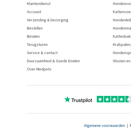
Klantendienst
Hondenvo
Account
Kattenvoe
Verzending & bezorging
Hondenleib
Bestellen
Hondenma
Betalen
Kattenbak
Terugsturen
Krabpalen,
Service & contact
Hondensp
Duurzaamheid & Goede Doelen
Vlooien en
Over Medpets
Algemene voorwaarden
|