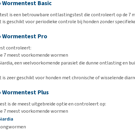
 Wormentest Basic
 test is een betrouwbare ontlastingstest die controleert op de 
t is geschikt voor periodieke controle bij honden zonder specifiek
o Wormentest Pro
est controleert:
de 7 meest voorkomende wormen
Giardia, een veelvoorkomende parasiet die dunne ontlasting en b
t is zeer geschikt voor honden met chronische of wisselende diar
 Wormentest Plus
est is de meest uitgebreide optie en controleert op:
de 7 meest voorkomende wormen
Giardia
Longwormen