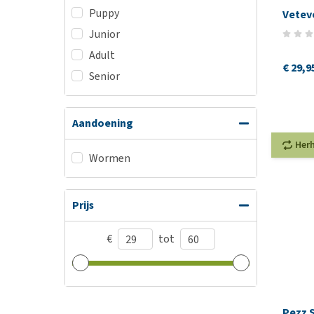
Puppy
Vetev
Junior
Adult
€ 29,9
Senior
Aandoening
Her
Wormen
Prijs
€
tot
Pezz 