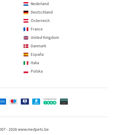
Nederland
Deutschland
Österreich
France
United Kingdom
Danmark
España
Italia
Polska
007 - 2026 www.medpets.be