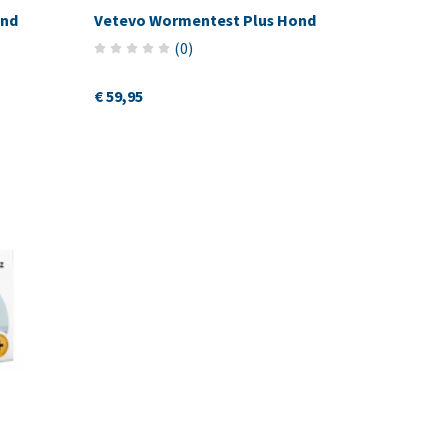
ond
Vetevo Wormentest Plus Hond
(
0
)
€ 59,95