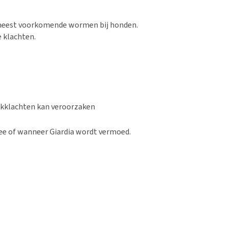
7 meest voorkomende wormen bij honden.
e klachten.
uikklachten kan veroorzaken
ree of wanneer Giardia wordt vermoed.