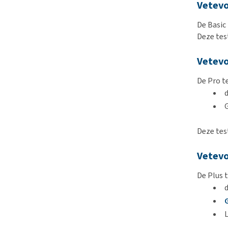
Vetevo
De Basic
Deze tes
Vetev
De Pro t
Deze tes
Vetevo
De Plus t