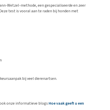
nn-Wetzel-methode, een gespecialiseerde en zeer
eze test is vooral aan te raden bij honden met
n
eursaanpak bij veel dierenartsen.
 ook onze informatieve blogs
Hoe vaak geeft u een