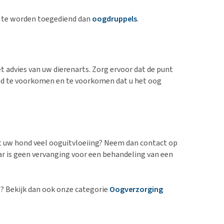
ak te worden toegediend dan
oogdruppels
.
 advies van uw dierenarts. Zorg ervoor dat de punt
oud te voorkomen en te voorkomen dat u het oog
eft uw hond veel ooguitvloeiing? Neem dan contact op
r is geen vervanging voor een behandeling van een
? Bekijk dan ook onze categorie
Oogverzorging