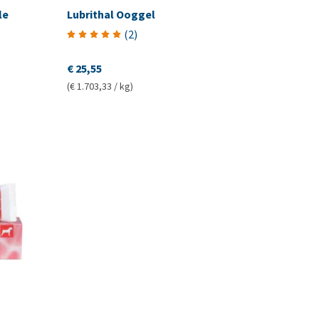
le
Lubrithal Ooggel
(
2
)
€ 25,55
(€ 1.703,33 / kg)