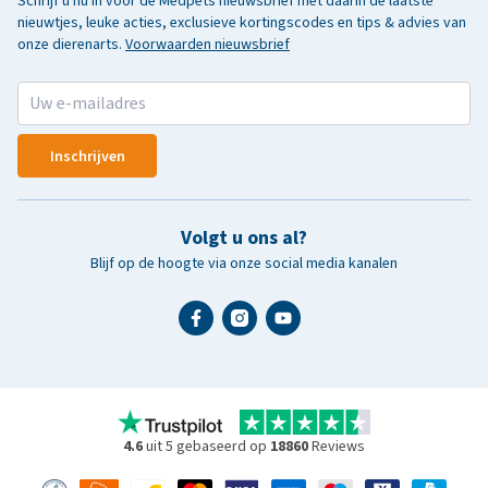
Schrijf u nu in voor de Medpets nieuwsbrief met daarin de laatste
nieuwtjes, leuke acties, exclusieve kortingscodes en tips & advies van
onze dierenarts.
Voorwaarden nieuwsbrief
Inschrijven
Volgt u ons al?
Blijf op de hoogte via onze social media kanalen
4.6
uit 5 gebaseerd op
18860
Reviews