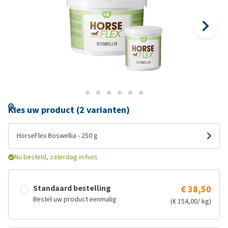
Kies uw product (2 varianten)
HorseFlex Boswellia - 250 g
Nu besteld, zaterdag in huis
Standaard bestelling
€ 38,50
Bestel uw product eenmalig
(€ 154,00/ kg)