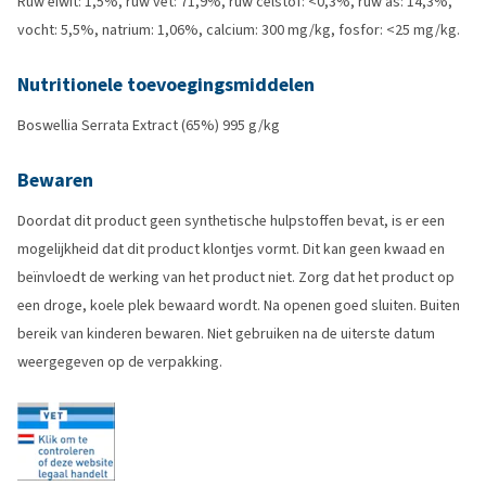
Ruw eiwit: 1,5%, ruw vet: 71,9%, ruw celstof: <0,3%, ruw as: 14,3%,
vocht: 5,5%, natrium: 1,06%, calcium: 300 mg/kg, fosfor: <25 mg/kg.
Nutritionele toevoegingsmiddelen
Boswellia Serrata Extract (65%) 995 g/kg
Bewaren
Doordat dit product geen synthetische hulpstoffen bevat, is er een
mogelijkheid dat dit product klontjes vormt. Dit kan geen kwaad en
beïnvloedt de werking van het product niet. Zorg dat het product op
een droge, koele plek bewaard wordt. Na openen goed sluiten. Buiten
bereik van kinderen bewaren. Niet gebruiken na de uiterste datum
weergegeven op de verpakking.