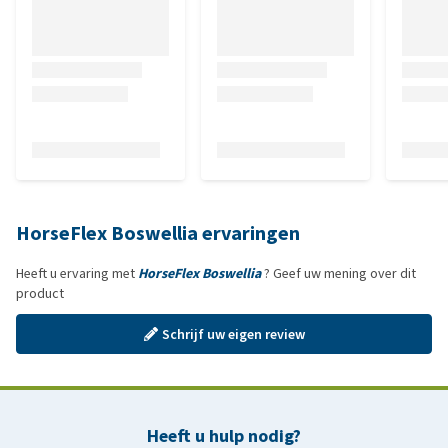
HorseFlex Boswellia ervaringen
Heeft u ervaring met
HorseFlex Boswellia
? Geef uw mening over dit
product
Schrijf uw eigen review
Heeft u hulp nodig?