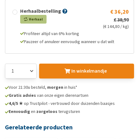
Herhaalbestelling
€ 36,20
€ 38,50
Herhaal
(€ 144,80 / kg)
Profiteer altijd van 6% korting
Pauzeer of annuleer eenvoudig wanneer u dat wilt
In winkelmandje
Voor 21:30u besteld,
morgen
in huis*
Gratis advies
van onze eigen dierenartsen
4,6/5 ★
op Trustpilot - vertrouwd door duizenden baasjes
Eenvoudig
en
zorgeloos
terugsturen
Gerelateerde producten