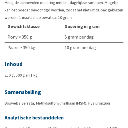
Meng de aanbevolen dosering met het dagelijkse rantsoen. Mogelijk
kan het poeder bevochtigd worden, zodat het niet uit de bak geblazen
worden. 1 maatschep bevat ca. 10 gram.
Gewichtsklasse
Dosering in gram
Pony < 350 g
5 gram per dag
Paard > 350 kg
10 gram per dag
Inhoud
250 g, 500 g en 1 kg
Samenstelling
Boswellia Serrata, Methylsulfonylmethaan (MSM), Hyaluronzuur
Analytische bestanddelen