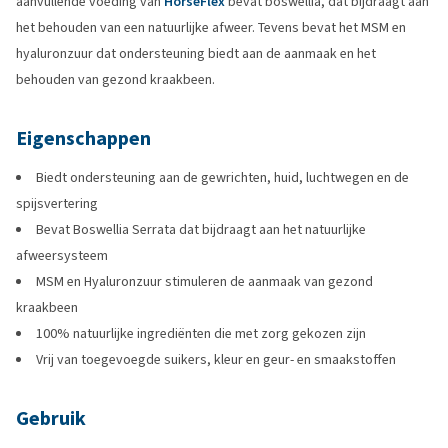
aanvullende voeding van
HorseFlex
bevat boswellia, dat bijdraagt aan
het behouden van een natuurlijke afweer. Tevens bevat het MSM en
hyaluronzuur dat ondersteuning biedt aan de aanmaak en het
behouden van gezond kraakbeen.
Eigenschappen
Biedt ondersteuning aan de gewrichten, huid, luchtwegen en de
spijsvertering
Bevat Boswellia Serrata dat bijdraagt aan het natuurlijke
afweersysteem
MSM en Hyaluronzuur stimuleren de aanmaak van gezond
kraakbeen
100% natuurlijke ingrediënten die met zorg gekozen zijn
Vrij van toegevoegde suikers, kleur en geur- en smaakstoffen
Gebruik