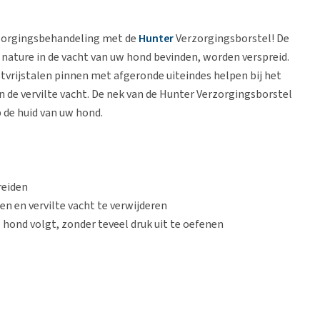
rzorgingsbehandeling met de
Hunter
Verzorgingsborstel! De
 nature in de vacht van uw hond bevinden, worden verspreid.
tvrijstalen pinnen met afgeronde uiteindes helpen bij het
 de vervilte vacht. De nek van de Hunter Verzorgingsborstel
p de huid van uw hond.
reiden
n en vervilte vacht te verwijderen
w hond volgt, zonder teveel druk uit te oefenen