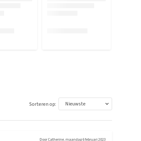
Sorteren op:
Door
Catherine
,
maandag 6 februari 2023