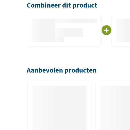
Combineer dit product
Afmetingen
Klein: 20 cm
Groot: 22 cm
Aanbevolen producten