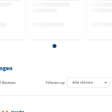
ingen
2
Reviews
Filteren op:
Handig