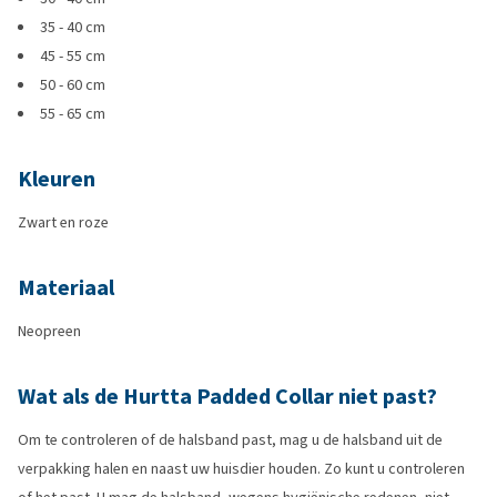
35 - 40 cm
45 - 55 cm
50 - 60 cm
55 - 65 cm
Kleuren
Zwart en roze
Materiaal
Neopreen
Wat als de Hurtta Padded Collar niet past?
Om te controleren of de halsband past, mag u de halsband uit de
verpakking halen en naast uw huisdier houden. Zo kunt u controleren