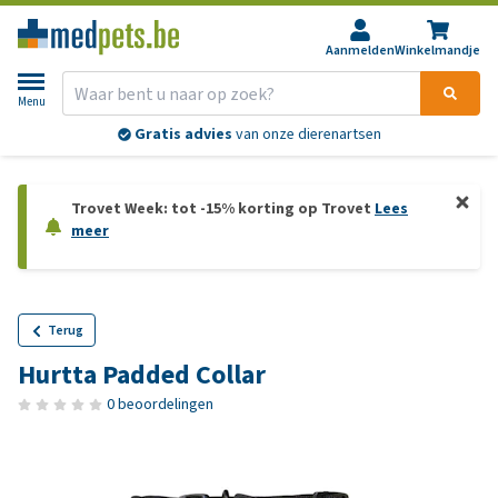
Aanmelden
Winkelmandje
Menu
Gratis advies
van onze dierenartsen
Trovet Week: tot -15% korting op Trovet
Lees
meer
Terug
Hurtta Padded Collar
0 beoordelingen