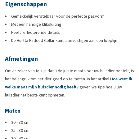
Eigenschappen
Gemakkelijk verstelbaar voor de perfecte pasvorm
Met een handige kliksluiting
Heeft reflecterende details
De Hurtta Padded Collar kunt u bevestigen aan een looplijn
Afmetingen
Om er zeker van te zijn dat u de juiste maat voor uw huisdier bestelt, is
het belangrijk om het dier goed op te meten. In het artikel
Hoe weet ik
welke maat mijn huisdier nodig heeft?
geven we tips hoe u uw
huisdier het beste kunt opmeten.
Maten
20 - 30 cm
25 - 30 cm
30 - 40 cm