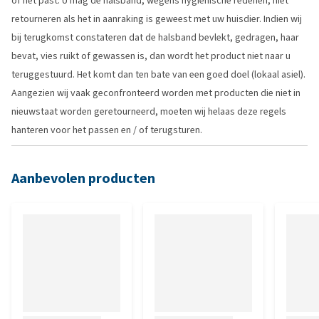
of het past. U mag de halsband, wegens hygiënische redenen, niet
retourneren als het in aanraking is geweest met uw huisdier. Indien wij
bij terugkomst constateren dat de halsband bevlekt, gedragen, haar
bevat, vies ruikt of gewassen is, dan wordt het product niet naar u
teruggestuurd. Het komt dan ten bate van een goed doel (lokaal asiel).
Aangezien wij vaak geconfronteerd worden met producten die niet in
nieuwstaat worden geretourneerd, moeten wij helaas deze regels
hanteren voor het passen en / of terugsturen.
Aanbevolen producten