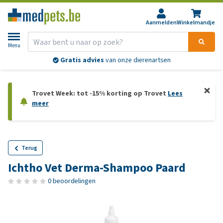
Aanmelden
Winkelmandje
Menu
Gratis advies
van onze dierenartsen
Trovet Week: tot -15% korting op Trovet
Lees
meer
Terug
Ichtho Vet Derma-Shampoo Paard
0 beoordelingen