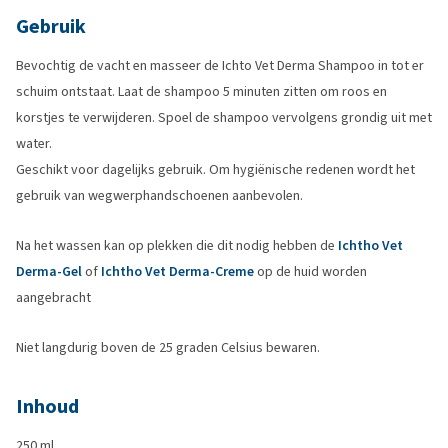
Gebruik
Bevochtig de vacht en masseer de Ichto Vet Derma Shampoo in tot er
schuim ontstaat. Laat de shampoo 5 minuten zitten om roos en
korstjes te verwijderen. Spoel de shampoo vervolgens grondig uit met
water.
Geschikt voor dagelijks gebruik. Om hygiënische redenen wordt het
gebruik van wegwerphandschoenen aanbevolen.
Na het wassen kan op plekken die dit nodig hebben de
Ichtho Vet
Derma-Gel
of
Ichtho Vet Derma-Creme
op de huid worden
aangebracht
Niet langdurig boven de 25 graden Celsius bewaren.
Inhoud
250 ml.