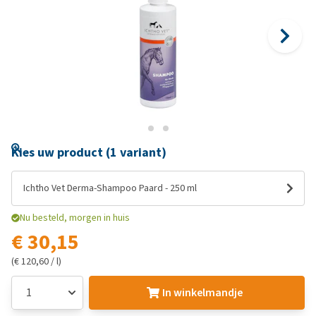
Kies uw product (1 variant)
Ichtho Vet Derma-Shampoo Paard - 250 ml
Nu besteld, morgen in huis
€ 30,15
(€ 120,60 / l)
In winkelmandje