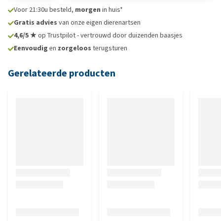
Voor 21:30u besteld,
morgen
in huis*
Gratis advies
van onze eigen dierenartsen
4,6/5 ★
op Trustpilot - vertrouwd door duizenden baasjes
Eenvoudig
en
zorgeloos
terugsturen
Gerelateerde producten