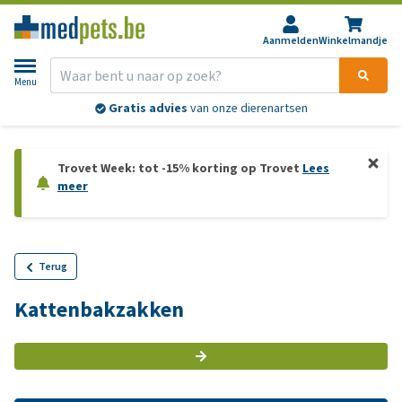
Aanmelden
Winkelmandje
Menu
Gratis advies
van onze dierenartsen
Trovet Week: tot -15% korting op Trovet
Lees
meer
Terug
Kattenbakzakken