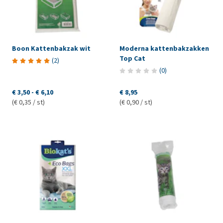
Boon Kattenbakzak wit
Moderna kattenbakzakken
Top Cat
(
2
)
(
0
)
€ 3,50
-
€ 6,10
€ 8,95
(€ 0,35 / st)
(€ 0,90 / st)