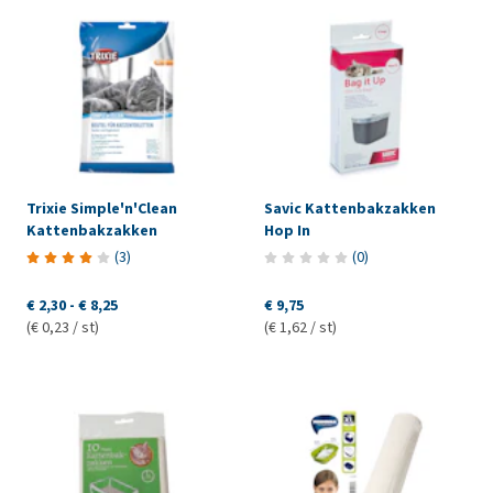
Trixie Simple'n'Clean
Savic Kattenbakzakken
Kattenbakzakken
Hop In
(
3
)
(
0
)
€ 2,30
-
€ 8,25
€ 9,75
(€ 0,23 / st)
(€ 1,62 / st)