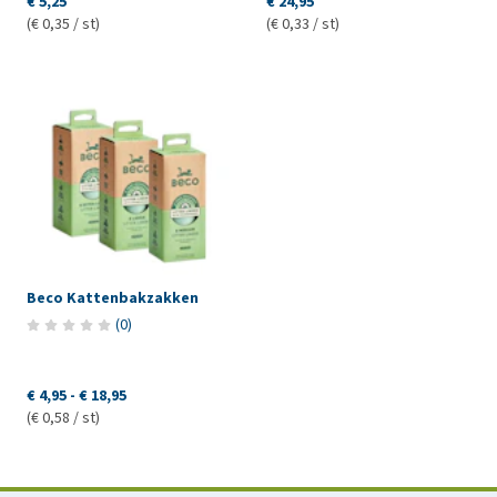
€ 5,25
€ 24,95
(€ 0,35 / st)
(€ 0,33 / st)
Beco Kattenbakzakken
(
0
)
€ 4,95
-
€ 18,95
(€ 0,58 / st)