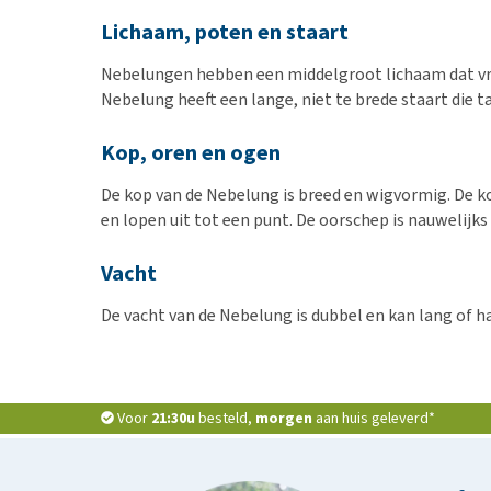
Lichaam, poten en staart
Nebelungen hebben een middelgroot lichaam dat vrij l
Nebelung heeft een lange, niet te brede staart die t
Kop, oren en ogen
De kop van de Nebelung is breed en wigvormig. De kop 
en lopen uit tot een punt. De oorschep is nauwelijks
Vacht
De vacht van de Nebelung is dubbel en kan lang of hal
Voor
21:30u
besteld,
morgen
aan huis geleverd*