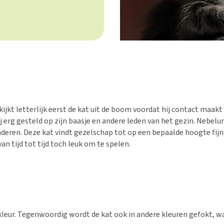
 kijkt letterlijk eerst de kat uit de boom voordat hij contact maak
 erg gesteld op zijn baasje en andere leden van het gezin. Nebel
ren. Deze kat vindt gezelschap tot op een bepaalde hoogte fijn; 
 van tijd tot tijd toch leuk om te spelen.
leur. Tegenwoordig wordt de kat ook in andere kleuren gefokt, w