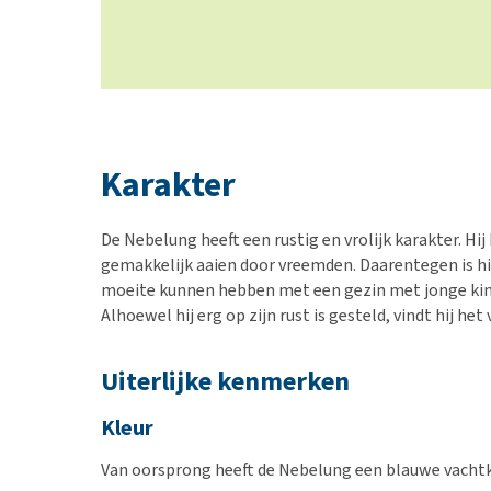
Karakter
De Nebelung heeft een rustig en vrolijk karakter. Hij
gemakkelijk aaien door vreemden. Daarentegen is hij
moeite kunnen hebben met een gezin met jonge kinde
Alhoewel hij erg op zijn rust is gesteld, vindt hij het
Uiterlijke kenmerken
Kleur
Van oorsprong heeft de Nebelung een blauwe vachtk