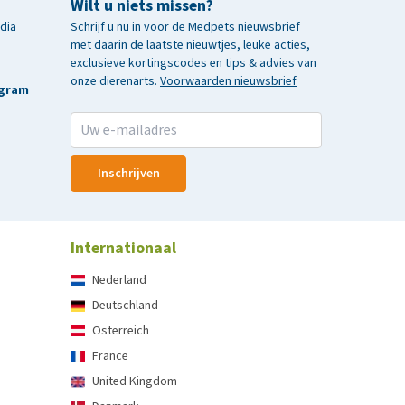
Wilt u niets missen?
edia
Schrijf u nu in voor de Medpets nieuwsbrief
met daarin de laatste nieuwtjes, leuke acties,
exclusieve kortingscodes en tips & advies van
onze dierenarts.
Voorwaarden nieuwsbrief
agram
Inschrijven
Internationaal
Nederland
Deutschland
Österreich
France
United Kingdom