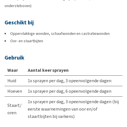
ondersteboven)
Geschikt bij
Oppervlakkige wonden, schaafwonden en castratiewonden
Oor- en staartbijten
Gebruik
Waar
Aantal keer sprayen
Huid
1x sprayen per dag, 3 opeenvolgende dagen
Hoeven
1x sprayen per dag, 6 opeenvolgende dagen
1x sprayen per dag, 3 opeenvolgende dagen (bij
Staart/
eerste waarnemingen van oor en/of
oren
staartbijten bij varkens)