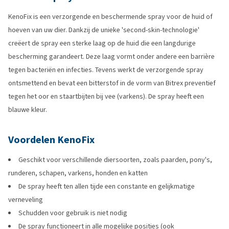
KenoFix is een verzorgende en beschermende spray voor de huid of
hoeven van uw dier. Dankzij de unieke 'second-skin-technologie'
creëert de spray een sterke laag op de huid die een langdurige
bescherming garandeert. Deze laag vormt onder andere een barrière
tegen bacteriën en infecties. Tevens werkt de verzorgende spray
ontsmettend en bevat een bitterstof in de vorm van Bitrex preventief
tegen het oor en staartbijten bij vee (varkens). De spray heeft een
blauwe kleur.
Voordelen KenoFix
Geschikt voor verschillende diersoorten, zoals paarden, pony's,
runderen, schapen, varkens, honden en katten
De spray heeft ten allen tijde een constante en gelijkmatige
verneveling
Schudden voor gebruik is niet nodig
De spray functioneert in alle mogelijke posities (ook