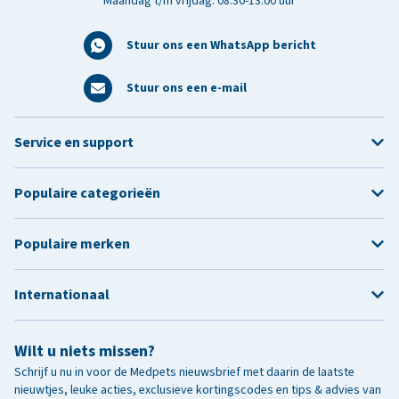
Maandag t/m vrijdag: 08:30-13:00 uur
Stuur ons een WhatsApp bericht
Stuur ons een e-mail
Service en support
Populaire categorieën
Populaire merken
Internationaal
Wilt u niets missen?
Schrijf u nu in voor de Medpets nieuwsbrief met daarin de laatste
nieuwtjes, leuke acties, exclusieve kortingscodes en tips & advies van