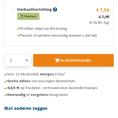
Herhaalbestelling
€ 7,50
€ 7,95
Herhaal
(€ 30,00 / kg)
Profiteer altijd van 6% korting
Pauzeer of annuleer eenvoudig wanneer u dat wilt
In winkelmandje
Voor 21:30u besteld,
morgen
in huis*
Gratis advies
van onze eigen dierenartsen
4,6/5 ★
op Trustpilot - vertrouwd door duizenden baasjes
Eenvoudig
en
zorgeloos
terugsturen
Wat anderen zeggen