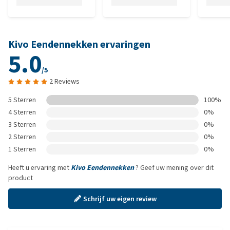
Kivo Eendennekken ervaringen
5.0
/5
2 Reviews
5 Sterren
100%
4 Sterren
0%
3 Sterren
0%
2 Sterren
0%
1 Sterren
0%
Heeft u ervaring met
Kivo Eendennekken
? Geef uw mening over dit
product
Schrijf uw eigen review