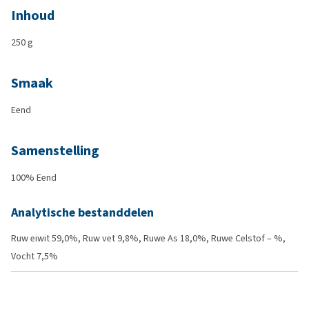
Inhoud
250 g
Smaak
Eend
Samenstelling
100% Eend
Analytische bestanddelen
Ruw eiwit 59,0%, Ruw vet 9,8%, Ruwe As 18,0%, Ruwe Celstof – %,
Vocht 7,5%