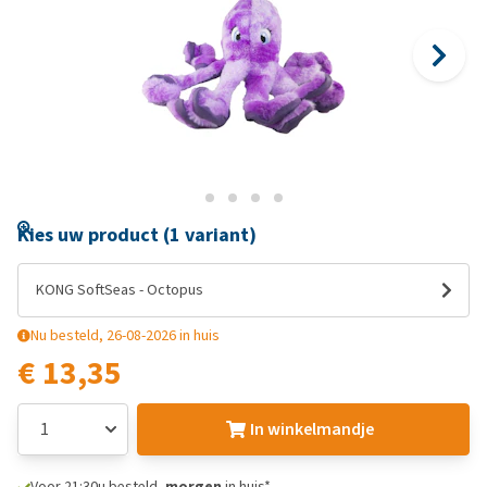
Kies uw product (1 variant)
KONG SoftSeas - Octopus
Nu besteld, 26-08-2026 in huis
€ 13,35
In winkelmandje
Voor 21:30u besteld,
morgen
in huis*