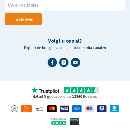
Inschrijven
Volgt u ons al?
Blijf op de hoogte via onze social media kanalen
4.6
uit 5 gebaseerd op
18860
Reviews