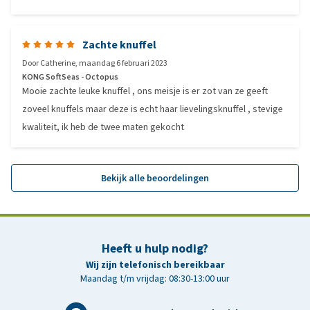
Zachte knuffel
Door
Catherine
,
maandag 6 februari 2023
KONG SoftSeas - Octopus
Mooie zachte leuke knuffel , ons meisje is er zot van ze geeft
zoveel knuffels maar deze is echt haar lievelingsknuffel , stevige
kwaliteit, ik heb de twee maten gekocht
Bekijk alle beoordelingen
Heeft u hulp nodig?
Wij zijn telefonisch bereikbaar
Maandag t/m vrijdag: 08:30-13:00 uur