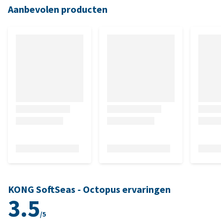
Aanbevolen producten
KONG SoftSeas - Octopus ervaringen
3.5
/5