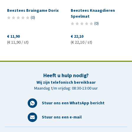
Beeztees Braingame Dorix
Beeztees Knaagdieren
Speelmat
(
0
)
(
0
)
€ 11,90
€ 22,10
(€ 11,90 / st)
(€ 22,10 / st)
Heeft u hulp nodig?
Wij zijn telefonisch bereikbaar
Maandag t/m vrijdag: 08:30-13:00 uur
Stuur ons een WhatsApp bericht
Stuur ons een e-mail