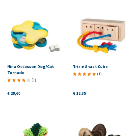
Nina Ottosson Dog/Cat
Trixie Snack Cube
Tornado
(
1
)
(
1
)
€ 29,60
€ 12,35