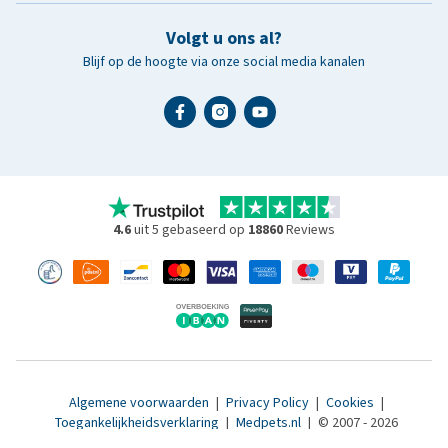
Volgt u ons al?
Blijf op de hoogte via onze social media kanalen
4.6
uit 5 gebaseerd op
18860
Reviews
Algemene voorwaarden
|
Privacy Policy
|
Cookies
|
Toegankelijkheidsverklaring
|
Medpets.nl
|
© 2007 - 2026
www.medpets.be