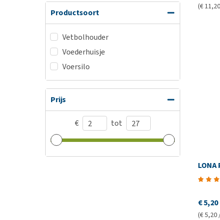
(€ 11,20 
Productsoort
Vetbolhouder
Voederhuisje
Voersilo
Prijs
€
tot
LONA 
€ 5,20
(€ 5,20 