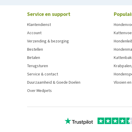
Service en support
Populai
Klantendienst
Hondenvo
Account
Kattenvoe
Verzending & bezorging
Hondenleib
Bestellen
Hondenma
Betalen
Kattenbak
Terugsturen
Krabpalen,
Service & contact
Hondensp
Duurzaamheid & Goede Doelen
Vlooien en
Over Medpets