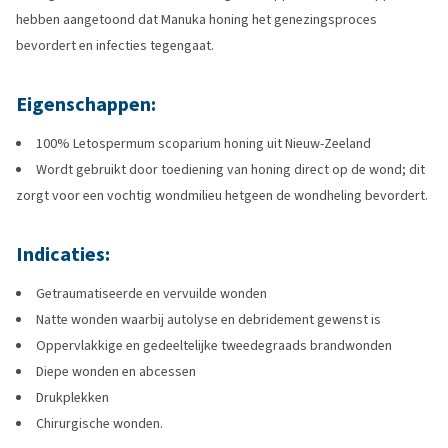
hebben aangetoond dat Manuka honing het genezingsproces
bevordert en infecties tegengaat.
Eigenschappen:
100% Letospermum scoparium honing uit Nieuw-Zeeland
Wordt gebruikt door toediening van honing direct op de wond; dit
zorgt voor een vochtig wondmilieu hetgeen de wondheling bevordert.
Indicaties:
Getraumatiseerde en vervuilde wonden
Natte wonden waarbij autolyse en debridement gewenst is
Oppervlakkige en gedeeltelijke tweedegraads brandwonden
Diepe wonden en abcessen
Drukplekken
Chirurgische wonden.