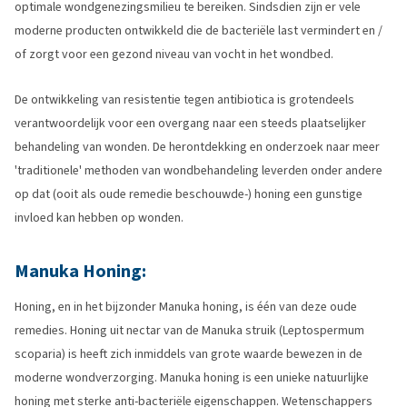
optimale wondgenezingsmilieu te bereiken. Sindsdien zijn er vele
moderne producten ontwikkeld die de bacteriële last vermindert en /
of zorgt voor een gezond niveau van vocht in het wondbed.
De ontwikkeling van resistentie tegen antibiotica is grotendeels
verantwoordelijk voor een overgang naar een steeds plaatselijker
behandeling van wonden. De herontdekking en onderzoek naar meer
'traditionele' methoden van wondbehandeling leverden onder andere
op dat (ooit als oude remedie beschouwde-) honing een gunstige
invloed kan hebben op wonden.
Manuka Honing:
Honing, en in het bijzonder Manuka honing, is één van deze oude
remedies. Honing uit nectar van de Manuka struik (Leptospermum
scoparia) is heeft zich inmiddels van grote waarde bewezen in de
moderne wondverzorging. Manuka honing is een unieke natuurlijke
honing met sterke anti-bacteriële eigenschappen. Wetenschappers