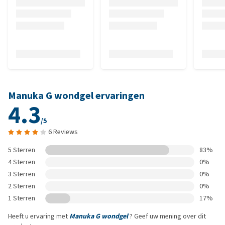
Manuka G wondgel ervaringen
4.3
/5
6 Reviews
5 Sterren
83%
4 Sterren
0%
3 Sterren
0%
2 Sterren
0%
1 Sterren
17%
Heeft u ervaring met
Manuka G wondgel
? Geef uw mening over dit