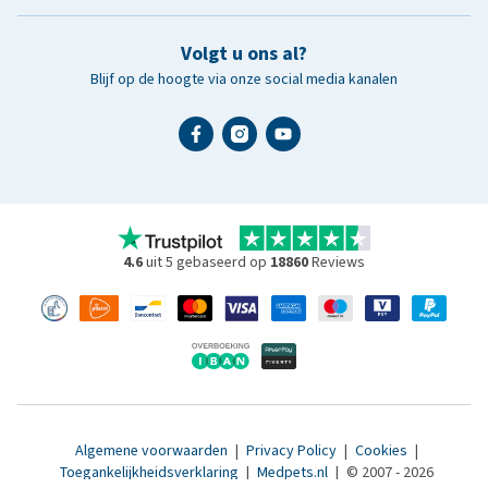
Volgt u ons al?
Blijf op de hoogte via onze social media kanalen
4.6
uit 5 gebaseerd op
18860
Reviews
Algemene voorwaarden
|
Privacy Policy
|
Cookies
|
Toegankelijkheidsverklaring
|
Medpets.nl
|
© 2007 - 2026