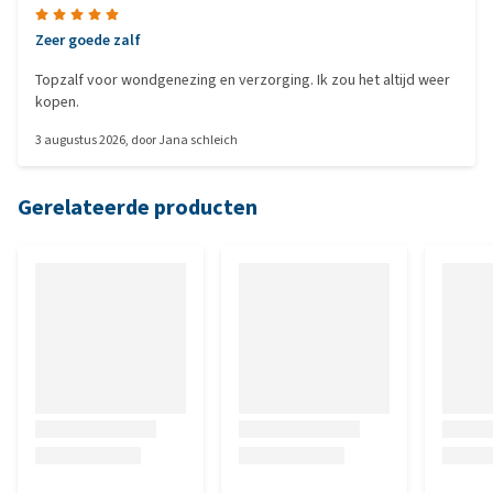
Zeer goede zalf
Topzalf voor wondgenezing en verzorging. Ik zou het altijd weer
kopen.
3 augustus 2026
, door
Jana schleich
Gerelateerde producten