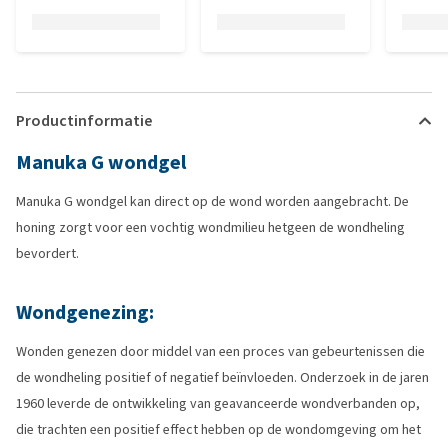
Productinformatie
Manuka G wondgel
Manuka G wondgel kan direct op de wond worden aangebracht. De
honing zorgt voor een vochtig wondmilieu hetgeen de wondheling
bevordert.
Wondgenezing:
Wonden genezen door middel van een proces van gebeurtenissen die
de wondheling positief of negatief beïnvloeden. Onderzoek in de jaren
1960 leverde de ontwikkeling van geavanceerde wondverbanden op,
die trachten een positief effect hebben op de wondomgeving om het