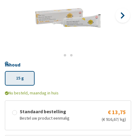
Inhoud
15 g
Nu besteld, maandag in huis
Standaard bestelling
€ 13,75
Bestel uw product eenmalig
(€ 916,67/ kg)