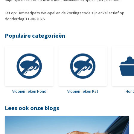
Let op: Het Medpets WK-spel en de kortingscode zijn enkel actief op
donderdag 11-06-2026.
Populaire categorieën
Vlooien Teken Hond
Vlooien Teken Kat
Hon
Lees ook onze blogs