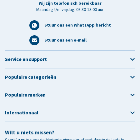
Wij zijn telefonisch bereikbaar
Maandag t/m vrijdag: 08:30-13:00 uur
Stuur ons een WhatsApp bericht
Stuur ons een e-mail
Service en support
Populaire categorieën
Populaire merken
Internationaal
Wilt u niets missen?
Schrijf u nu in voor de Medpets nieuwsbrief met daarin de laatste