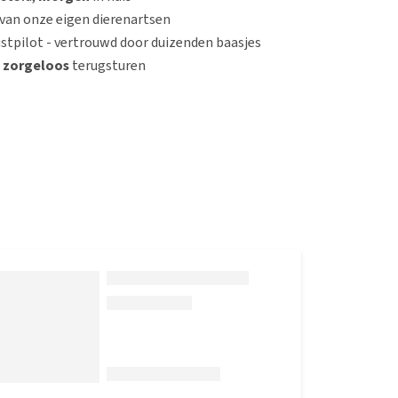
van onze eigen dierenartsen
stpilot - vertrouwd door duizenden baasjes
n
zorgeloos
terugsturen