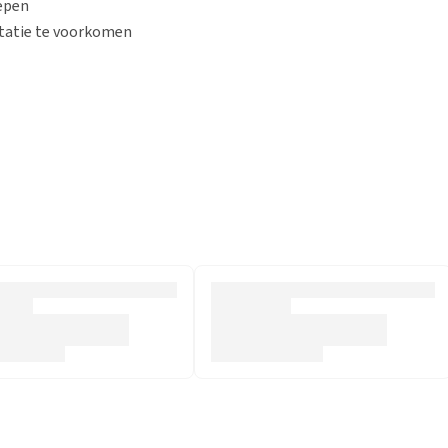
repen
itatie te voorkomen