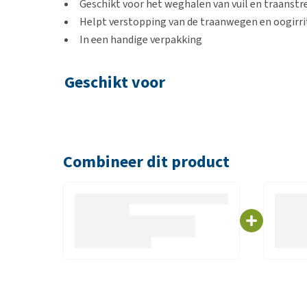
Geschikt voor het weghalen van vuil en traanst
Helpt verstopping van de traanwegen en oogirr
In een handige verpakking
Geschikt voor
Honden en katten
Combineer dit product