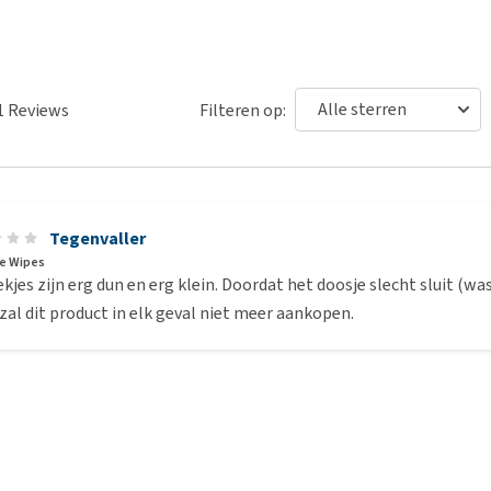
1
Reviews
Filteren op:
Tegenvaller
ye Wipes
kjes zijn erg dun en erg klein. Doordat het doosje slecht sluit (w
k zal dit product in elk geval niet meer aankopen.