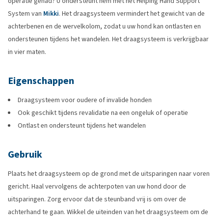
operatie gehad? U ondersteunt hem met het Helping Hand Support
System van
Mikki
. Het draagsysteem vermindert het gewicht van de
achterbenen en de wervelkolom, zodat u uw hond kan ontlasten en
ondersteunen tijdens het wandelen. Het draagsysteem is verkrijgbaar
in vier maten.
Eigenschappen
Draagsysteem voor oudere of invalide honden
Ook geschikt tijdens revalidatie na een ongeluk of operatie
Ontlast en ondersteunt tijdens het wandelen
Gebruik
Plaats het draagsysteem op de grond met de uitsparingen naar voren
gericht. Haal vervolgens de achterpoten van uw hond door de
uitsparingen. Zorg ervoor dat de steunband vrij is om over de
achterhand te gaan. Wikkel de uiteinden van het draagsysteem om de