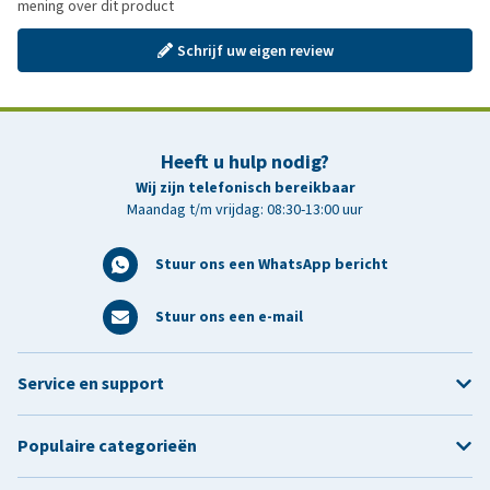
mening over dit product
Schrijf uw eigen review
Heeft u hulp nodig?
Wij zijn telefonisch bereikbaar
Maandag t/m vrijdag: 08:30-13:00 uur
Stuur ons een WhatsApp bericht
Stuur ons een e-mail
Service en support
Populaire categorieën