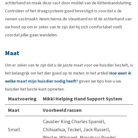
achterhand en maak deze vast door middel van de klittenbandsluiting.
Controleer of het draagsysteem goed bevestigd is voordat u de
riemen vastmaakt. Neem hierna de steunband en til de achterhand van
uw hond op om er zeker van te zijn dat hij zich comfortabel voelt
voordat jullie gaan wandelen.
Maat
Om er zeker van te zijn dat u de juiste maat voor uw huisdier bestelt, is
het belangrijk om het dier goed op te meten. In het artikel
Hoe weet ik
welke maat mijn huisdier nodig heeft?
geven we tips hoe u uw
huisdier het beste kunt opmeten.
Maatvoering
Mikki Helping Hand Support System
Maat
Voorbeeld rassen
Cavalier King Charles Spaniël,
Small
Chihuahua, Teckel, Jack Russell,
Westie, Whippet, Miniatuur Poedel