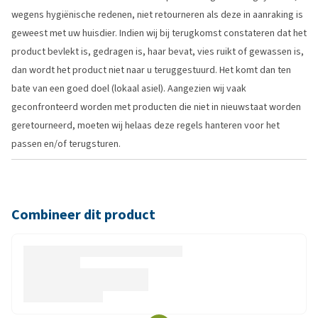
wegens hygiënische redenen, niet retourneren als deze in aanraking is
geweest met uw huisdier. Indien wij bij terugkomst constateren dat het
product bevlekt is, gedragen is, haar bevat, vies ruikt of gewassen is,
dan wordt het product niet naar u teruggestuurd. Het komt dan ten
bate van een goed doel (lokaal asiel). Aangezien wij vaak
geconfronteerd worden met producten die niet in nieuwstaat worden
geretourneerd, moeten wij helaas deze regels hanteren voor het
passen en/of terugsturen.
Combineer dit product