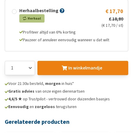
Herhaalbestelling
€ 17,70
€ 18,80
Herhaal
(€ 17,70 / st)
Profiteer altijd van 6% korting
Pauzeer of annuleer eenvoudig wanneer u dat wilt
In winkelmandje
Voor 21:30u besteld,
morgen
in huis*
Gratis advies
van onze eigen dierenartsen
4,6/5 ★
op Trustpilot - vertrouwd door duizenden baasjes
Eenvoudig
en
zorgeloos
terugsturen
Gerelateerde producten