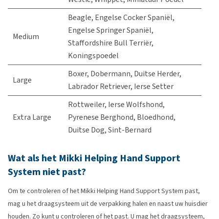
Beagle, Engelse Cocker Spaniël,
Engelse Springer Spaniël,
Medium
Staffordshire Bull Terriër,
Koningspoedel
Boxer, Dobermann, Duitse Herder,
Large
Labrador Retriever, Ierse Setter
Rottweiler, Ierse Wolfshond,
Extra Large
Pyrenese Berghond, Bloedhond,
Duitse Dog, Sint-Bernard
Wat als het Mikki Helping Hand Support
System niet past?
Om te controleren of het Mikki Helping Hand Support System past,
mag u het draagsysteem uit de verpakking halen en naast uw huisdier
houden. Zo kunt u controleren of het past. U mag het draagsysteem,