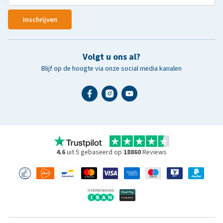
Inschrijven
Volgt u ons al?
Blijf op de hoogte via onze social media kanalen
4.6
uit 5 gebaseerd op
18860
Reviews