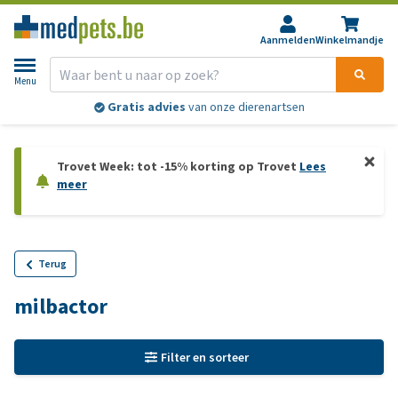
Aanmelden
Winkelmandje
Menu
Gratis advies
van onze dierenartsen
Trovet Week: tot -15% korting op Trovet
Lees
meer
Terug
milbactor
Filter en sorteer