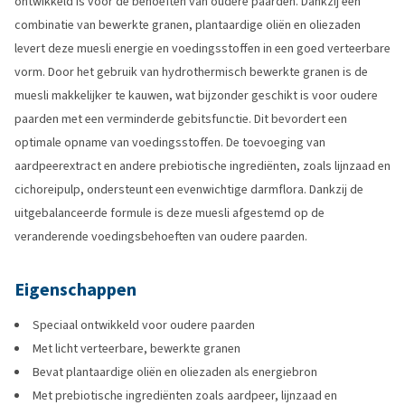
ontwikkeld is voor de behoeften van oudere paarden. Dankzij een
combinatie van bewerkte granen, plantaardige oliën en oliezaden
levert deze muesli energie en voedingsstoffen in een goed verteerbare
vorm. Door het gebruik van hydrothermisch bewerkte granen is de
muesli makkelijker te kauwen, wat bijzonder geschikt is voor oudere
paarden met een verminderde gebitsfunctie. Dit bevordert een
optimale opname van voedingsstoffen. De toevoeging van
aardpeerextract en andere prebiotische ingrediënten, zoals lijnzaad en
cichoreipulp, ondersteunt een evenwichtige darmflora. Dankzij de
uitgebalanceerde formule is deze muesli afgestemd op de
veranderende voedingsbehoeften van oudere paarden.
Eigenschappen
Speciaal ontwikkeld voor oudere paarden
Met licht verteerbare, bewerkte granen
Bevat plantaardige oliën en oliezaden als energiebron
Met prebiotische ingrediënten zoals aardpeer, lijnzaad en