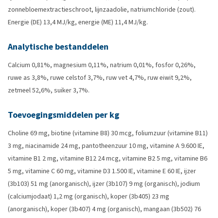
zonnebloemextractieschroot, lijnzaadolie, natriumchloride (zout).
Energie (DE) 13,4 MJ/kg, energie (ME) 11,4 MJ/kg.
Analytische bestanddelen
Calcium 0,81%, magnesium 0,11%, natrium 0,01%, fosfor 0,26%,
ruwe as 3,8%, ruwe celstof 3,7%, ruw vet 4,7%, ruw eiwit 9,2%,
zetmeel 52,6%, suiker 3,7%.
Toevoegingsmiddelen per kg
Choline 69 mg, biotine (vitamine B8) 30 mcg, foliumzuur (vitamine B11)
3 mg, niacinamide 24 mg, pantotheenzuur 10 mg, vitamine A 9.600 IE,
vitamine B1 2 mg, vitamine B12 24 mcg, vitamine B2 5 mg, vitamine B6
5 mg, vitamine C 60 mg, vitamine D3 1.500 IE, vitamine E 60 IE, ijzer
(3b103) 51 mg (anorganisch), ijzer (3b107) 9 mg (organisch), jodium
(calciumjodaat) 1,2 mg (organisch), koper (3b405) 23 mg
(anorganisch), koper (3b407) 4 mg (organisch), mangaan (3b502) 76