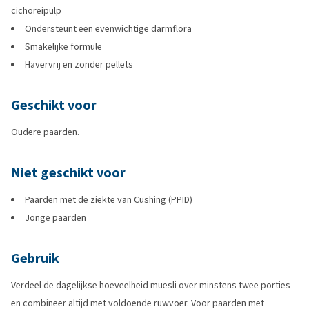
cichoreipulp
Ondersteunt een evenwichtige darmflora
Smakelijke formule
Havervrij en zonder pellets
Geschikt voor
Oudere paarden.
Niet geschikt voor
Paarden met de ziekte van Cushing (PPID)
Jonge paarden
Gebruik
Verdeel de dagelijkse hoeveelheid muesli over minstens twee porties
en combineer altijd met voldoende ruwvoer. Voor paarden met