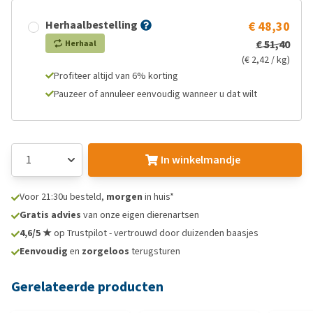
Herhaalbestelling
€ 48,30
€ 51,40
Herhaal
(€ 2,42 / kg)
Profiteer altijd van 6% korting
Pauzeer of annuleer eenvoudig wanneer u dat wilt
In winkelmandje
Voor 21:30u besteld,
morgen
in huis*
Gratis advies
van onze eigen dierenartsen
4,6/5 ★
op Trustpilot - vertrouwd door duizenden baasjes
Eenvoudig
en
zorgeloos
terugsturen
Gerelateerde producten