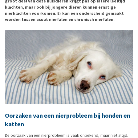
groot deel van deze huisdieren krijgt pas op latere leeftijd
klachten, maar ook bij jongere dieren kunnen ernstige
nierklachten voorkomen. Er kan een onderscheid gemaakt
worden tussen acuut nierfalen en chronisch nierfalen.
Oorzaken van een nierprobleem bij honden en
katten
De oorzaak van een nierprobleem is vaak onbekend, maar niet altijd.