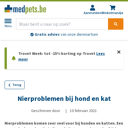
Aanmelden
Winkelmandje
Menu
Gratis advies
van onze dierenartsen
Trovet Week: tot -15% korting op Trovet
Lees
meer
Terug
Nierproblemen bij hond en kat
Geschreven door
|
10 februari 2021
Nierproblemen komen zeer veel voor bij honden en katten. Een