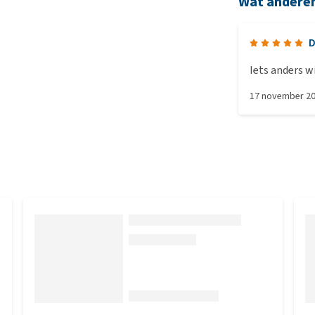
Wat andere
D
Iets anders wi
17 november 2