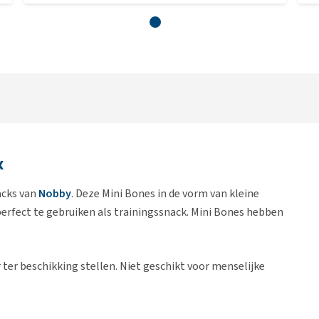
x
acks van
Nobby
. Deze Mini Bones in de vorm van kleine
perfect te gebruiken als trainingssnack. Mini Bones hebben
ter beschikking stellen. Niet geschikt voor menselijke