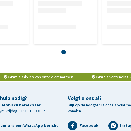
Gratis advies
van onze dierenartsen
Gratis
verzending v.
 hulp nodig?
Volgt u ons al?
telefonisch bereikbaar
Blijf op de hoogte via onze social m
m vrijdag: 08:30-13:00 uur
kanalen
tuur ons een WhatsApp bericht
Facebook
Inst