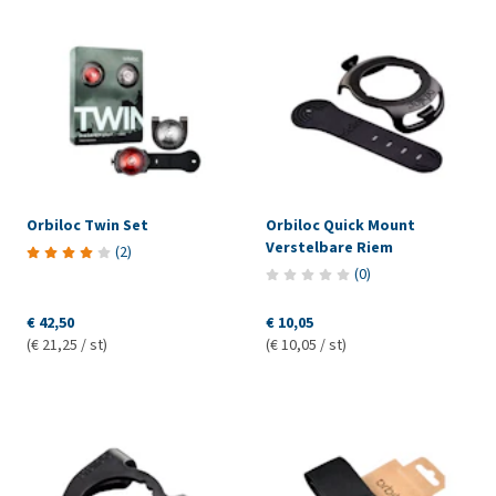
Orbiloc Twin Set
Orbiloc Quick Mount
Verstelbare Riem
(
2
)
(
0
)
€ 42,50
€ 10,05
(€ 21,25 / st)
(€ 10,05 / st)