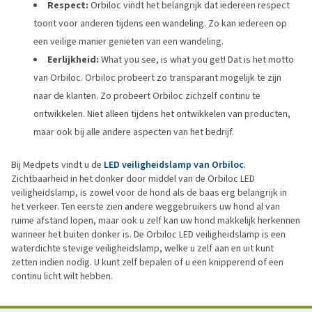
Respect:
Orbiloc vindt het belangrijk dat iedereen respect
toont voor anderen tijdens een wandeling. Zo kan iedereen op
een veilige manier genieten van een wandeling.
Eerlijkheid:
What you see, is what you get! Dat is het motto
van Orbiloc. Orbiloc probeert zo transparant mogelijk te zijn
naar de klanten. Zo probeert Orbiloc zichzelf continu te
ontwikkelen. Niet alleen tijdens het ontwikkelen van producten,
maar ook bij alle andere aspecten van het bedrijf.
Bij Medpets vindt u de
LED veiligheidslamp van Orbiloc
.
Zichtbaarheid in het donker door middel van de Orbiloc LED
veiligheidslamp, is zowel voor de hond als de baas erg belangrijk in
het verkeer. Ten eerste zien andere weggebruikers uw hond al van
ruime afstand lopen, maar ook u zelf kan uw hond makkelijk herkennen
wanneer het buiten donker is. De Orbiloc LED veiligheidslamp is een
waterdichte stevige veiligheidslamp, welke u zelf aan en uit kunt
zetten indien nodig. U kunt zelf bepalen of u een knipperend of een
continu licht wilt hebben.