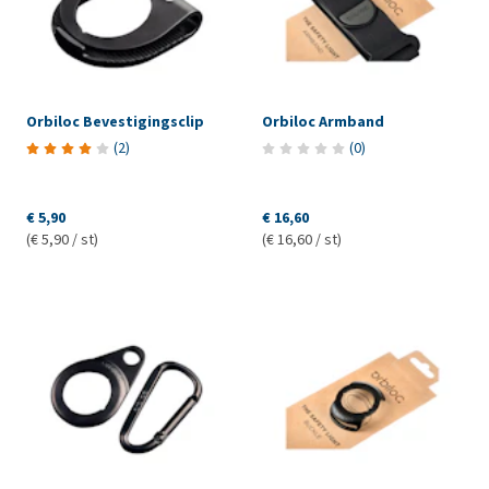
Orbiloc Bevestigingsclip
Orbiloc Armband
(
2
)
(
0
)
€ 5,90
€ 16,60
(€ 5,90 / st)
(€ 16,60 / st)