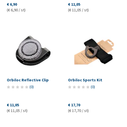
€ 6,90
€ 11,05
(€ 6,90 / st)
(€ 11,05 / st)
Orbiloc Reflective Clip
Orbiloc Sports Kit
(
0
)
(
0
)
€ 11,05
€ 17,70
(€ 11,05 / st)
(€ 17,70 / st)