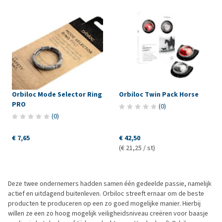
Orbiloc Mode Selector Ring
Orbiloc Twin Pack Horse
PRO
(
0
)
(
0
)
€ 7,65
€ 42,50
(€ 21,25 / st)
Deze twee ondernemers hadden samen één gedeelde passie, namelijk
actief en uitdagend buitenleven. Orbiloc streeft ernaar om de beste
producten te produceren op een zo goed mogelijke manier. Hierbij
willen ze een zo hoog mogelijk veiligheidsniveau creëren voor baasje