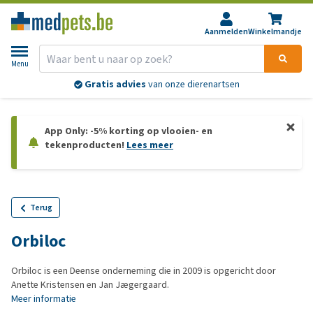
Aanmelden
Winkelmandje
Menu
Gratis advies
van onze dierenartsen
App Only: -5% korting op vlooien- en
tekenproducten!
Lees meer
Terug
Orbiloc
Orbiloc is een Deense onderneming die in 2009 is opgericht door
Anette Kristensen en Jan Jægergaard.
Meer informatie