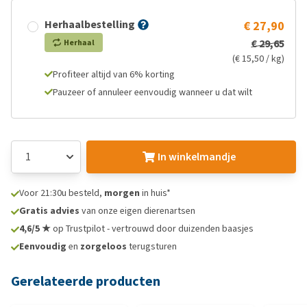
Herhaalbestelling
€ 27,90
€ 29,65
Herhaal
(€ 15,50 / kg)
Profiteer altijd van 6% korting
Pauzeer of annuleer eenvoudig wanneer u dat wilt
In winkelmandje
Voor 21:30u besteld,
morgen
in huis*
Gratis advies
van onze eigen dierenartsen
4,6/5 ★
op Trustpilot - vertrouwd door duizenden baasjes
Eenvoudig
en
zorgeloos
terugsturen
Gerelateerde producten