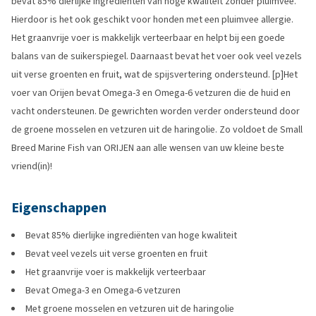
bevat 85% dierlijke ingrediënten van hoge kwaliteit zonder pluimvee.
Hierdoor is het ook geschikt voor honden met een pluimvee allergie.
Het graanvrije voer is makkelijk verteerbaar en helpt bij een goede
balans van de suikerspiegel. Daarnaast bevat het voer ook veel vezels
uit verse groenten en fruit, wat de spijsvertering ondersteund. [p]Het
voer van Orijen bevat Omega-3 en Omega-6 vetzuren die de huid en
vacht ondersteunen. De gewrichten worden verder ondersteund door
de groene mosselen en vetzuren uit de haringolie. Zo voldoet de Small
Breed Marine Fish van ORIJEN aan alle wensen van uw kleine beste
vriend(in)!
Eigenschappen
Bevat 85% dierlijke ingrediënten van hoge kwaliteit
Bevat veel vezels uit verse groenten en fruit
Het graanvrije voer is makkelijk verteerbaar
Bevat Omega-3 en Omega-6 vetzuren
Met groene mosselen en vetzuren uit de haringolie