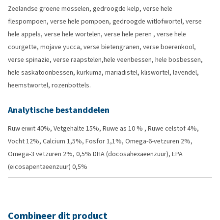
Zeelandse groene mosselen, gedroogde kelp, verse hele
flespompoen, verse hele pompoen, gedroogde witlofwortel, verse
hele appels, verse hele wortelen, verse hele peren , verse hele
courgette, mojave yucca, verse bietengranen, verse boerenkool,
verse spinazie, verse raapstelen,hele veenbessen, hele bosbessen,
hele saskatoonbessen, kurkuma, mariadistel, kliswortel, lavendel,
heemstwortel, rozenbottels.
Analytische bestanddelen
Ruw eiwit 40%, Vetgehalte 15%, Ruwe as 10 % , Ruwe celstof 4%,
Vocht 12%, Calcium 1,5%, Fosfor 1,1%, Omega-6-vetzuren 2%,
Omega-3 vetzuren 2%, 0,5% DHA (docosahexaeenzuur), EPA
(eicosapentaeenzuur) 0,5%
Combineer dit product