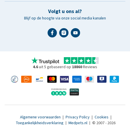
Volgt u ons al?
Blijf op de hoogte via onze social media kanalen
4.6
uit 5 gebaseerd op
18860
Reviews
Algemene voorwaarden
|
Privacy Policy
|
Cookies
|
Toegankelijkheidsverklaring
|
Medpets.nl
|
© 2007 - 2026
www.medpets.be