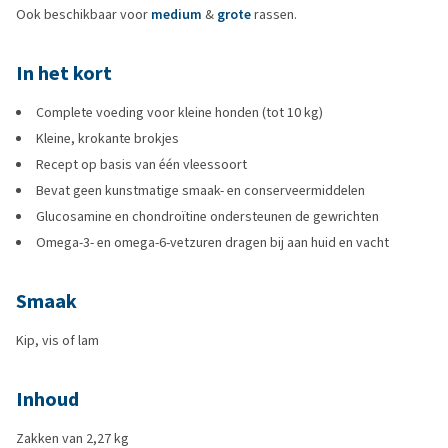
Ook beschikbaar voor
medium
&
grote
rassen.
In het kort
Complete voeding voor kleine honden (tot 10 kg)
Kleine, krokante brokjes
Recept op basis van één vleessoort
Bevat geen kunstmatige smaak- en conserveermiddelen
Glucosamine en chondroïtine ondersteunen de gewrichten
Omega-3- en omega-6-vetzuren dragen bij aan huid en vacht
Smaak
Kip, vis of lam
Inhoud
Zakken van 2,27 kg