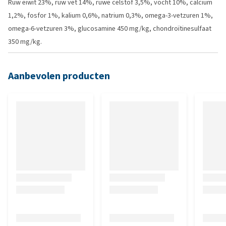
Ruw eiwit 23%, ruw vet 14%, ruwe celstof 3,5%, vocht 10%, calcium
1,2%, fosfor 1%, kalium 0,6%, natrium 0,3%, omega-3-vetzuren 1%,
omega-6-vetzuren 3%, glucosamine 450 mg/kg, chondroïtinesulfaat
350 mg/kg.
Aanbevolen producten