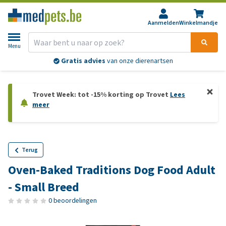
Aanmelden
Winkelmandje
Menu
Gratis advies
van onze dierenartsen
Trovet Week: tot -15% korting op Trovet
Lees
meer
Terug
Oven-Baked Traditions Dog Food Adult
- Small Breed
0 beoordelingen