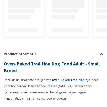
Productinformatie
Oven-Baked Tradition Dog Food Adult - Small
Breed
Deze kleine, krokante brokjes van
Oven-Baked Tradition
zijn ideaal
voor honden van kleine hondenrassen (tot 10 kg). Het recept is
gebaseerd op één vleessoort en bevat geen toegevoegde
kunstmatige smaak- en conserveermiddelen.