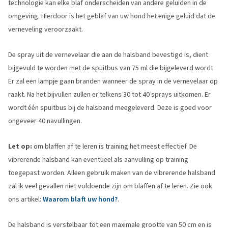
technologie kan elke blaf onderscheiden van andere geluiden in de
omgeving. Hierdoor is het geblaf van uw hond het enige geluid dat de
verneveling veroorzaakt.
De spray uit de vernevelaar die aan de halsband bevestigd is, dient
bijgevuld te worden met de spuitbus van 75 ml die bijgeleverd wordt.
Er zal een lampje gaan branden wanneer de spray in de vernevelaar op
raakt. Na het bijvullen zullen er telkens 30 tot 40 sprays uitkomen. Er
wordt één spuitbus bij de halsband meegeleverd. Deze is goed voor
ongeveer 40 navullingen.
Let op:
om blaffen af te leren is training het meest effectief. De
vibrerende halsband kan eventueel als aanvulling op training
toegepast worden. Alleen gebruik maken van de vibrerende halsband
zal ik veel gevallen niet voldoende zijn om blaffen af te leren. Zie ook
ons artikel:
Waarom blaft uw hond?
.
De halsband is verstelbaar tot een maximale grootte van 50 cm en is