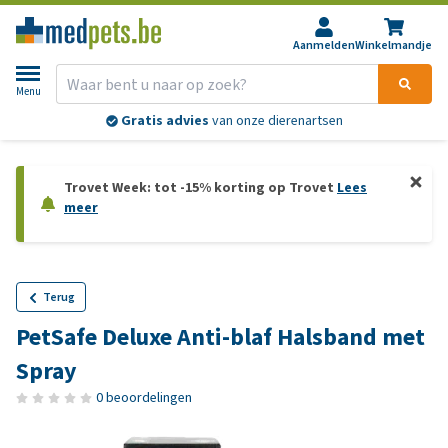
Aanmelden
Winkelmandje
Menu
Gratis advies
van onze dierenartsen
Trovet Week: tot -15% korting op Trovet
Lees
meer
Terug
PetSafe Deluxe Anti-blaf Halsband met
Spray
0 beoordelingen