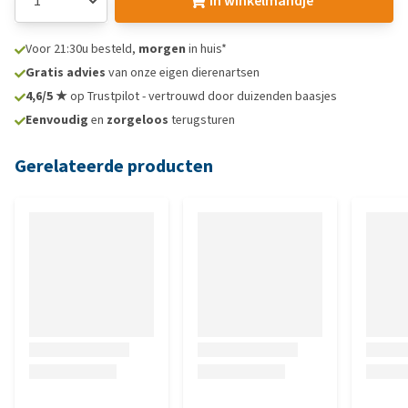
In winkelmandje
Voor 21:30u besteld,
morgen
in huis*
Gratis advies
van onze eigen dierenartsen
4,6/5 ★
op Trustpilot - vertrouwd door duizenden baasjes
Eenvoudig
en
zorgeloos
terugsturen
Gerelateerde producten