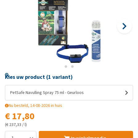
Kies uw product (1 variant)
PetSafe Navulling Spray 75 ml - Geurloos
Nu besteld, 14-08-2026 in huis
€ 17,80
(€ 237,33 / l)