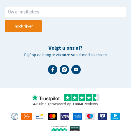
Inschrijven
Volgt u ons al?
Blijf op de hoogte via onze social media kanalen
4.6
uit 5 gebaseerd op
18860
Reviews