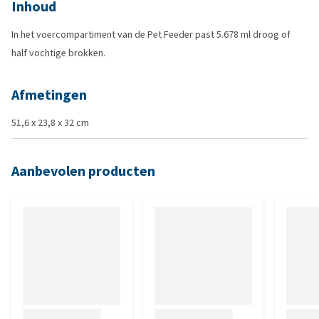
Inhoud
In het voercompartiment van de Pet Feeder past 5.678 ml droog of
half vochtige brokken.
Afmetingen
51,6 x 23,8 x 32 cm
Aanbevolen producten