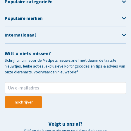
Populaire categorieën
Populaire merken
Internationaal
Wilt u niets missen?
Schrijf u nu in voor de Medpets nieuwsbrief met daarin de laatste
nieuwtjes, leuke acties, exclusieve kortingscodes en tips & advies van
onze dierenarts.
Voorwaarden nieuwsbrief
Inschrijven
Volgt u ons al?
Blijf op de hoogte via onze social media kanalen