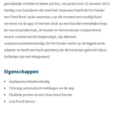
gemakkelijk verdelen in kleine porties, verspreid over 15 minuten. Dit is
handig voor huisdieren die snel eten. Daarnaast heeft de Pet Feeder
een 'Feed Now'-optie waarmee u op elk moment een maaltijd kunt
serveren via de app of met een druk op een huisdiervriendelijke knop.
De roestvrijstalen bak, de houder en het bovenste compartiment
waarin voedsel wordt toegevoegd, zijn allemaal
vaatwasmachinebestendig. De Pet Feeder werkt op de bijgeleverde
adapter en heeft een back-upbatterij die 4D-batterijen gebruikt (deze
batterijen zijn niet inbegrepen).
Eigenschappen
Vaatwasmachinebestendig
Ontvang automatisch meldingen via de app
Flexibele porties en een Slow Feed-functie
Low Food Sensor