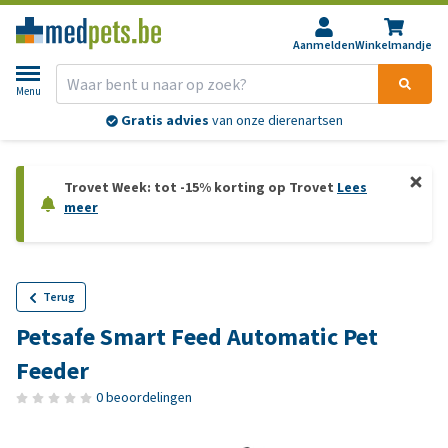
Aanmelden
Winkelmandje
Menu
Gratis advies
van onze dierenartsen
Trovet Week: tot -15% korting op Trovet
Lees
meer
Terug
Petsafe Smart Feed Automatic Pet
Feeder
0 beoordelingen