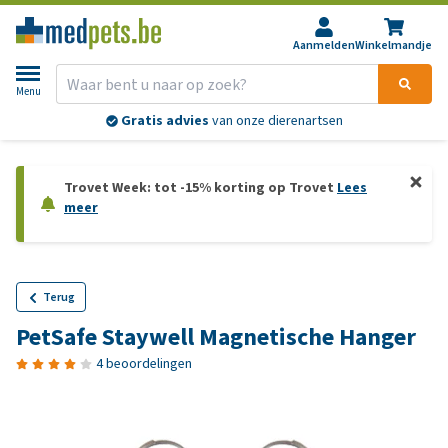
Aanmelden
Winkelmandje
Menu
Gratis advies
van onze dierenartsen
Trovet Week: tot -15% korting op Trovet
Lees
meer
Terug
PetSafe Staywell Magnetische Hanger
4 beoordelingen