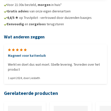
Voor 21:30u besteld,
morgen
in huis*
Gratis advies
van onze eigen dierenartsen
4,6/5 ★
op Trustpilot - vertrouwd door duizenden baasjes
Eenvoudig
en
zorgeloos
terugsturen
Wat anderen zeggen
Magneet voor kattenluik
Werkt en doet dus wat moet. Sbelle levering. Tevreden over het
product
1 april 2024
, door
Liesbeth
Gerelateerde producten