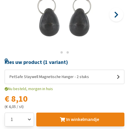
Kies uw product (1 variant)
PetSafe Staywell Magnetische Hanger - 2 stuks
Nu besteld, morgen in huis
€ 8,10
(€ 4,05 / st)
In winkelmandje