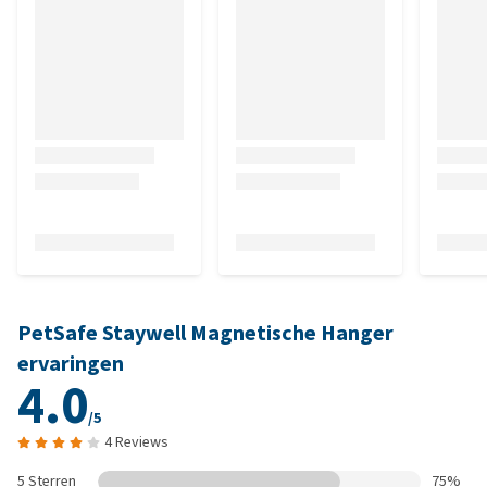
PetSafe Staywell Magnetische Hanger
ervaringen
4.0
/5
4 Reviews
5 Sterren
75%