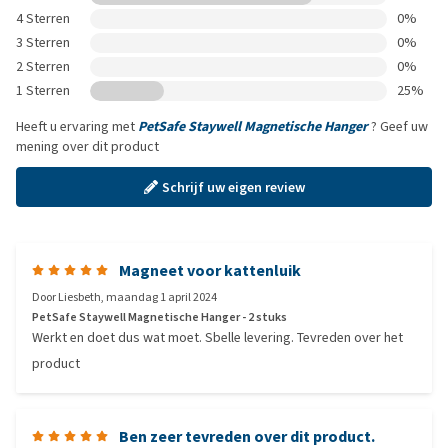
4 Sterren
0%
3 Sterren
0%
2 Sterren
0%
1 Sterren
25%
Heeft u ervaring met
PetSafe Staywell Magnetische Hanger
? Geef uw
mening over dit product
Schrijf uw eigen review
Magneet voor kattenluik
Door
Liesbeth
,
maandag 1 april 2024
PetSafe Staywell Magnetische Hanger - 2 stuks
Werkt en doet dus wat moet. Sbelle levering. Tevreden over het
product
Ben zeer tevreden over dit product.