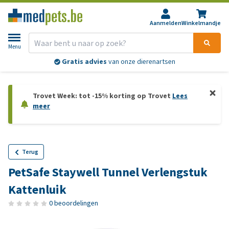
Aanmelden
Winkelmandje
Menu
Gratis advies
van onze dierenartsen
Trovet Week: tot -15% korting op Trovet
Lees
meer
Terug
PetSafe Staywell Tunnel Verlengstuk
Kattenluik
0 beoordelingen