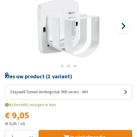
Kies uw product (1 variant)
Staywell Tunnel Verlengstuk 900 series - Wit
Nu besteld, morgen in huis
€ 9,05
(€ 9,05 / st)