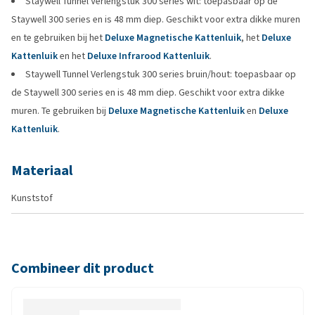
Staywell Tunnel Verlengstuk 300 series wit: toepasbaar op de
Staywell 300 series en is 48 mm diep. Geschikt voor extra dikke muren
en te gebruiken bij het
Deluxe Magnetische Kattenluik
, het
Deluxe
Kattenluik
en het
Deluxe Infrarood Kattenluik
.
Staywell Tunnel Verlengstuk 300 series bruin/hout: toepasbaar op
de Staywell 300 series en is 48 mm diep. Geschikt voor extra dikke
muren. Te gebruiken bij
Deluxe Magnetische Kattenluik
en
Deluxe
Kattenluik
.
Materiaal
Kunststof
Combineer dit product