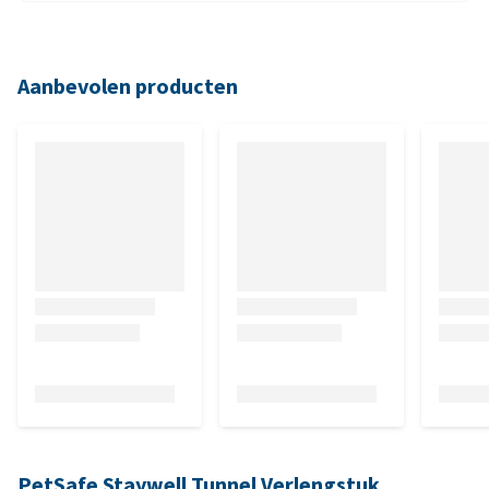
Aanbevolen producten
PetSafe Staywell Tunnel Verlengstuk