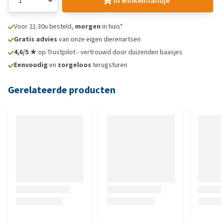
In winkelmandje
Voor 21:30u besteld,
morgen
in huis*
Gratis advies
van onze eigen dierenartsen
4,6/5 ★
op Trustpilot - vertrouwd door duizenden baasjes
Eenvoudig
en
zorgeloos
terugsturen
Gerelateerde producten