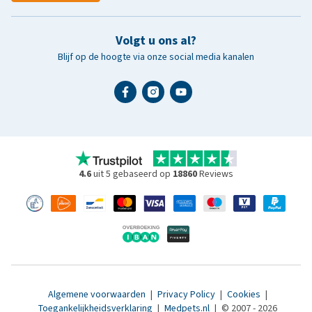
Volgt u ons al?
Blijf op de hoogte via onze social media kanalen
4.6
uit 5 gebaseerd op
18860
Reviews
Algemene voorwaarden
|
Privacy Policy
|
Cookies
|
Toegankelijkheidsverklaring
|
Medpets.nl
|
© 2007 - 2026