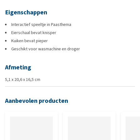
Eigenschappen
Interactief speeltje in Paasthema
Eierschaal bevat knisper
Kuiken bevat pieper
Geschikt voor wasmachine en droger
Afmeting
5,1 x 20,6 x 16,5 cm
Aanbevolen producten