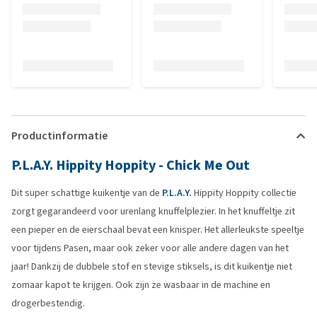
Productinformatie
P.L.A.Y. Hippity Hoppity - Chick Me Out
Dit super schattige kuikentje van de
P.L.A.Y.
Hippity Hoppity collectie
zorgt gegarandeerd voor urenlang knuffelplezier. In het knuffeltje zit
een pieper en de eierschaal bevat een knisper. Het allerleukste speeltje
voor tijdens Pasen, maar ook zeker voor alle andere dagen van het
jaar! Dankzij de dubbele stof en stevige stiksels, is dit kuikentje niet
zomaar kapot te krijgen. Ook zijn ze wasbaar in de machine en
drogerbestendig.