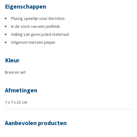
Eigenschappen
Pluizig speeltje voor Kerstmis
In de vorm van een joelblok
Vulling van gerecycled materiaal
Uitgerust met een pieper
Kleur
Bruin en wit
Afmetingen
7 x 7 x 15 cm
Aanbevolen producten