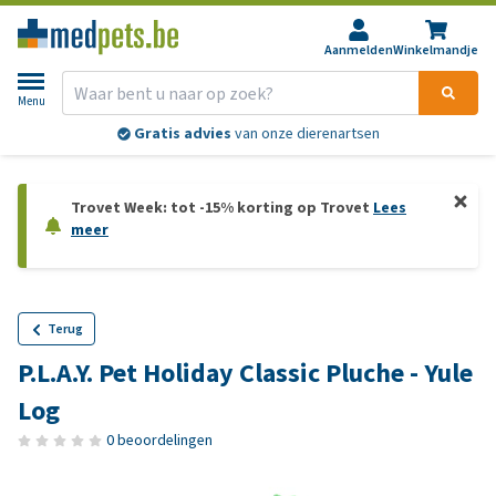
Aanmelden
Winkelmandje
Menu
Gratis advies
van onze dierenartsen
Trovet Week: tot -15% korting op Trovet
Lees
meer
Terug
P.L.A.Y. Pet Holiday Classic Pluche - Yule
Log
0 beoordelingen