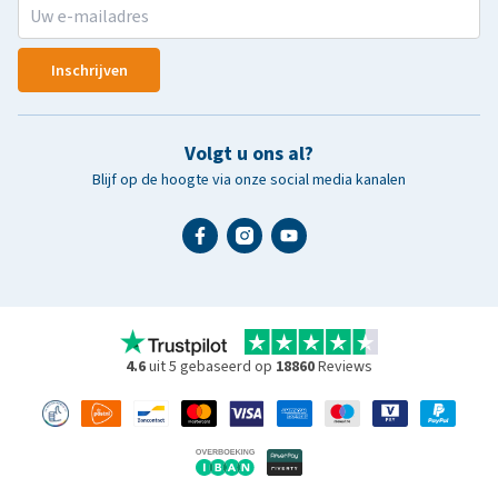
Inschrijven
Volgt u ons al?
Blijf op de hoogte via onze social media kanalen
4.6
uit 5 gebaseerd op
18860
Reviews