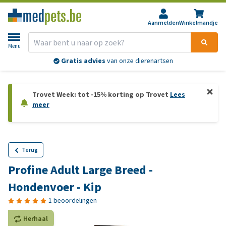
Aanmelden
Winkelmandje
Menu
Gratis advies
van onze dierenartsen
Trovet Week: tot -15% korting op Trovet
Lees
meer
Terug
Profine Adult Large Breed -
Hondenvoer - Kip
1 beoordelingen
Herhaal