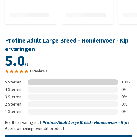
Profine Adult Large Breed - Hondenvoer - Kip
ervaringen
5.0
/5
1 Reviews
5 Sterren
100%
4 Sterren
0%
3 Sterren
0%
2 Sterren
0%
1 Sterren
0%
Heeft u ervaring met
Profine Adult Large Breed - Hondenvoer - Kip
?
Geef uw mening over dit product