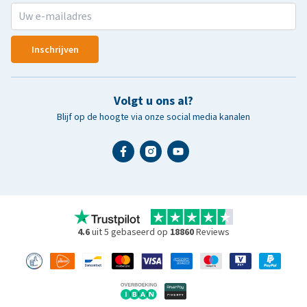
Inschrijven
Volgt u ons al?
Blijf op de hoogte via onze social media kanalen
4.6
uit 5 gebaseerd op
18860
Reviews