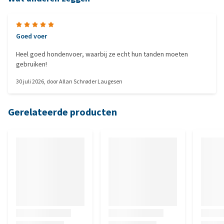
Goed voer
Heel goed hondenvoer, waarbij ze echt hun tanden moeten
gebruiken!
30 juli 2026
, door
Allan Schrøder Laugesen
Gerelateerde producten