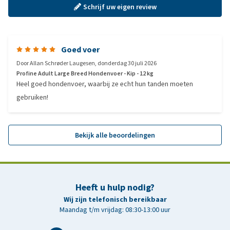
Schrijf uw eigen review
Goed voer
Door
Allan Schrøder Laugesen
,
donderdag 30 juli 2026
Profine Adult Large Breed Hondenvoer - Kip - 12 kg
Heel goed hondenvoer, waarbij ze echt hun tanden moeten
gebruiken!
Bekijk alle beoordelingen
Heeft u hulp nodig?
Wij zijn telefonisch bereikbaar
Maandag t/m vrijdag: 08:30-13:00 uur