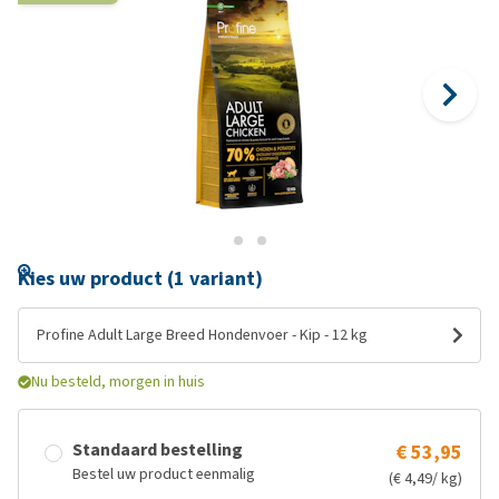
Kies uw product (1 variant)
Profine Adult Large Breed Hondenvoer - Kip - 12 kg
Nu besteld, morgen in huis
Standaard bestelling
€ 53,95
Bestel uw product eenmalig
(€ 4,49/ kg)