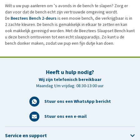
Wilt u uw pup aanleren om ’s avonds in de bench te slapen? Zorg er
dan voor dat de bench echt zijn vertrouwde omgeving wordt.
De
Beeztees Bench 2-deurs
is een mooie bench, die verkrijgbaar is in
2 zachte kleuren. De bench is gemakkelijk in elkaar te zetten en kan
ook makkelijk gereinigd worden. Met de Beeztees Slaapset Bench kunt
u deze bench omtoveren tot een echt slaapparadijs. Zo kunt u de
bench donker maken, zodat uw pup een fijn dutje kan doen.
Heeft u hulp nodig?
Wij zijn telefonisch bereikbaar
Maandag t/m vrijdag: 08:30-13:00 uur
Stuur ons een WhatsApp bericht
Stuur ons een e-mail
Service en support