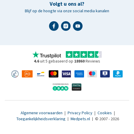
Volgt u ons al?
Blijf op de hoogte via onze social media kanalen
4.6
uit 5 gebaseerd op
18860
Reviews
Algemene voorwaarden
|
Privacy Policy
|
Cookies
|
Toegankelijkheidsverklaring
|
Medpets.nl
|
© 2007 - 2026
www.medpets.be