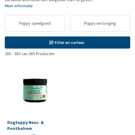
Meer informatie
Puppy speelgoed
Puppy verzorging
Filter en sorteer
385
-
385
van
385
Producten
DogSuppy Neus- &
Pootbalsem