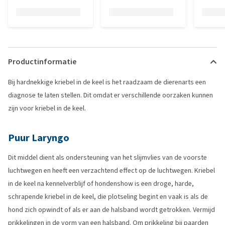
Productinformatie
Bij hardnekkige kriebel in de keel is het raadzaam de dierenarts een
diagnose te laten stellen. Dit omdat er verschillende oorzaken kunnen
zijn voor kriebel in de keel.
Puur Laryngo
Dit middel dient als ondersteuning van het slijmvlies van de voorste
luchtwegen en heeft een verzachtend effect op de luchtwegen. Kriebel
in de keel na kennelverblijf of hondenshow is een droge, harde,
schrapende kriebel in de keel, die plotseling begint en vaak is als de
hond zich opwindt of als er aan de halsband wordt getrokken. Vermijd
prikkelingen in de vorm van een halsband. Om prikkeling bij paarden