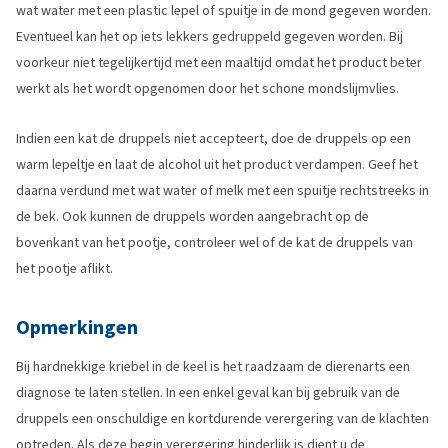
wat water met een plastic lepel of spuitje in de mond gegeven worden.
Eventueel kan het op iets lekkers gedruppeld gegeven worden. Bij
voorkeur niet tegelijkertijd met een maaltijd omdat het product beter
werkt als het wordt opgenomen door het schone mondslijmvlies.
Indien een kat de druppels niet accepteert, doe de druppels op een
warm lepeltje en laat de alcohol uit het product verdampen. Geef het
daarna verdund met wat water of melk met een spuitje rechtstreeks in
de bek. Ook kunnen de druppels worden aangebracht op de
bovenkant van het pootje, controleer wel of de kat de druppels van
het pootje aflikt.
Opmerkingen
Bij hardnekkige kriebel in de keel is het raadzaam de dierenarts een
diagnose te laten stellen. In een enkel geval kan bij gebruik van de
druppels een onschuldige en kortdurende verergering van de klachten
optreden. Als deze begin verergering hinderlijk is dient u de