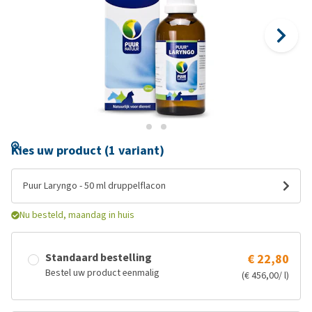
Kies uw product (1 variant)
Puur Laryngo - 50 ml druppelflacon
Nu besteld, maandag in huis
Standaard bestelling
€ 22,80
Bestel uw product eenmalig
(€ 456,00/ l)