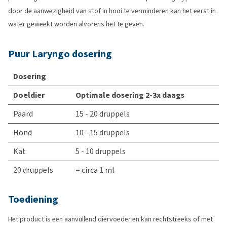
door de aanwezigheid van stof in hooi te verminderen kan het eerst in
water geweekt worden alvorens het te geven.
Puur Laryngo dosering
Dosering
Doeldier
Optimale dosering 2-3x daags
Paard
15 - 20 druppels
Hond
10 - 15 druppels
Kat
5 - 10 druppels
20 druppels
= circa 1 ml
Toediening
Het product is een aanvullend diervoeder en kan rechtstreeks of met