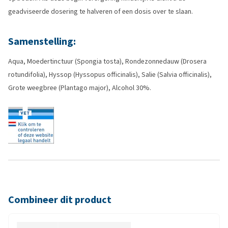
geadviseerde dosering te halveren of een dosis over te slaan.
Samenstelling:
Aqua, Moedertinctuur (Spongia tosta), Rondezonnedauw (Drosera
rotundifolia), Hyssop (Hyssopus officinalis), Salie (Salvia officinalis),
Grote weegbree (Plantago major), Alcohol 30%.
Combineer dit product