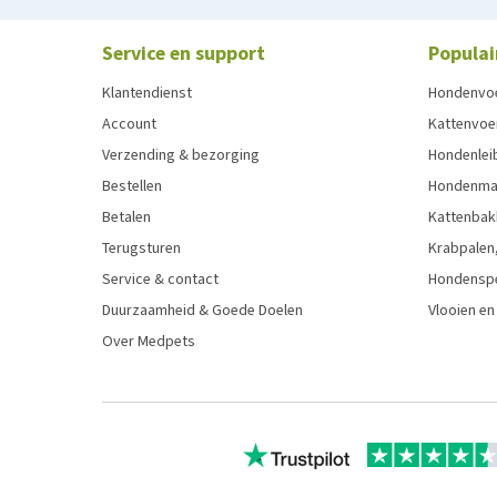
Service en support
Populai
Klantendienst
Hondenvo
Account
Kattenvoe
Verzending & bezorging
Hondenleib
Bestellen
Hondenma
Betalen
Kattenbak
Terugsturen
Krabpalen,
Service & contact
Hondensp
Duurzaamheid & Goede Doelen
Vlooien en
Over Medpets