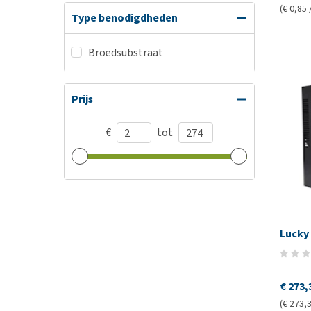
(€ 0,85 /
Type benodigdheden
Broedsubstraat
Prijs
€
tot
Lucky 
€ 273,
(€ 273,3