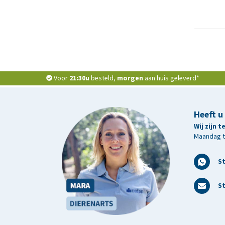
Voor
21:30u
besteld,
morgen
aan huis geleverd*
Heeft u
Wij zijn 
Maandag t/
S
St