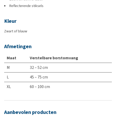
Reflecterende stiksels
Kleur
Zwart of blauw
Afmetingen
Maat
Verstelbare borstomvang
M
32 – 52 cm
L
45 – 75 cm
XL
60 – 100 cm
Aanbevolen producten