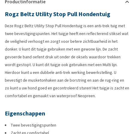
Productinformatie
Rogz Beltz Utility Stop Pull Hondentuig
Deze Rogz Beltz Utility Stop Pull Hondentuig is een anti-trek tuig met
twee bevestigingspunten. Het tuigje heeft een reflecterend stiksel wat
de veiligheid verhoogt en zorgt voor betere zichtbaarheid in het
donker. U kunt dit tuigje gebruiken met een gewone lijn. De zacht
gevoerde band oefent druk uit onder de oksels waardoor trekken
wordt gestopt. U kunt dit tuigje ook gebruiken met een Multi lijn.
Hierdoor kunt u een dubbele anti-trek werking bewerkstelling. U
bevestigt de musketonhaken aan de borstring en aan de rug-ring en
zo kunt u uw hond goed en gecontroleerd sturen! Het tuigje is zacht en
comfortabel en gemaakt van waterproof Neopreen.
Eigenschappen
Twee bevestigingspunten
Zacht en comfortabel