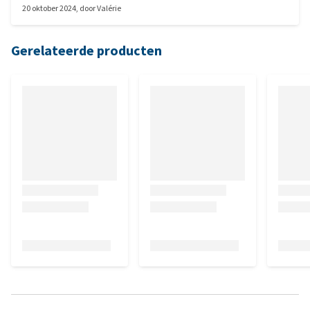
20 oktober 2024
, door
Valérie
aanbrengt.
Gerelateerde producten