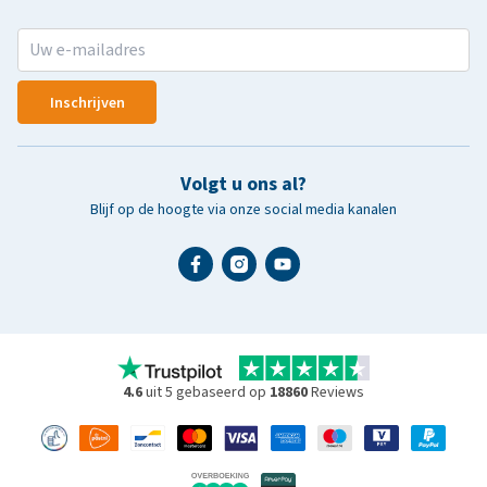
Inschrijven
Volgt u ons al?
Blijf op de hoogte via onze social media kanalen
4.6
uit 5 gebaseerd op
18860
Reviews