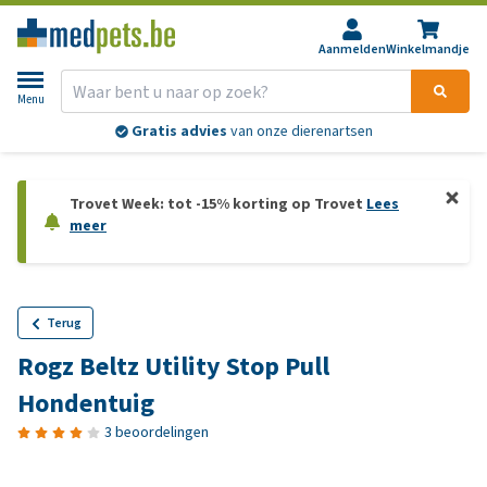
Aanmelden
Winkelmandje
Menu
Gratis advies
van onze dierenartsen
Trovet Week: tot -15% korting op Trovet
Lees
meer
Terug
Rogz Beltz Utility Stop Pull
Hondentuig
3 beoordelingen