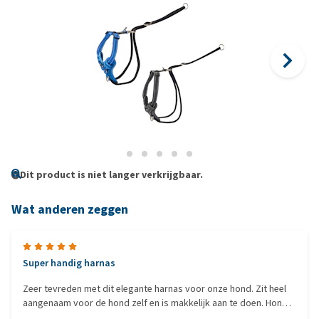
Dit product is niet langer verkrijgbaar.
Wat anderen zeggen
Super handig harnas
Zeer tevreden met dit elegante harnas voor onze hond. Zit heel
aangenaam voor de hond zelf en is makkelijk aan te doen. Hond
trekt duidelijk minder als je de riem langs de borstzijde