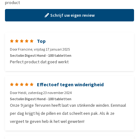
product
Schrijf uw eigen review
Top
Door
Francine
,
vrijdag 17 januari 2025
Sectolin Digest Hond - 100 tabletten
Perfect product dat goed werkt
Effectoef tegen winderigheid
Door
Heidi
,
zaterdag 23 november 2024
Sectolin Digest Hond - 100 tabletten
Onze 9 jarige Tervuren heeft laat van stinkende winden. Eenmaal
per dag krijgt hij de pillen en dat scheelt een pak. Als ik ze
vergeet te geven heb ik het wel geweten!