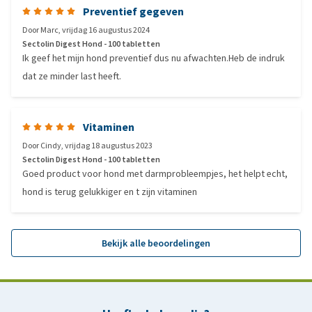
Preventief gegeven
Door
Marc
,
vrijdag 16 augustus 2024
Sectolin Digest Hond - 100 tabletten
Ik geef het mijn hond preventief dus nu afwachten.Heb de indruk
dat ze minder last heeft.
Vitaminen
Door
Cindy
,
vrijdag 18 augustus 2023
Sectolin Digest Hond - 100 tabletten
Goed product voor hond met darmprobleempjes, het helpt echt,
hond is terug gelukkiger en t zijn vitaminen
Bekijk alle beoordelingen