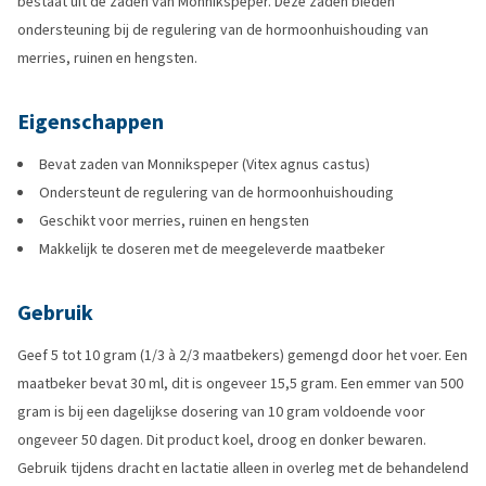
bestaat uit de zaden van Monnikspeper. Deze zaden bieden
ondersteuning bij de regulering van de hormoonhuishouding van
merries, ruinen en hengsten.
Eigenschappen
Bevat zaden van Monnikspeper (Vitex agnus castus)
Ondersteunt de regulering van de hormoonhuishouding
Geschikt voor merries, ruinen en hengsten
Makkelijk te doseren met de meegeleverde maatbeker
Gebruik
Geef 5 tot 10 gram (1/3 à 2/3 maatbekers) gemengd door het voer. Een
maatbeker bevat 30 ml, dit is ongeveer 15,5 gram. Een emmer van 500
gram is bij een dagelijkse dosering van 10 gram voldoende voor
ongeveer 50 dagen. Dit product koel, droog en donker bewaren.
Gebruik tijdens dracht en lactatie alleen in overleg met de behandelend