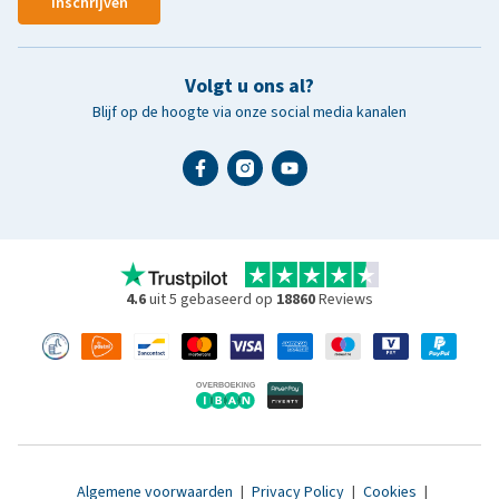
Inschrijven
Volgt u ons al?
Blijf op de hoogte via onze social media kanalen
4.6
uit 5 gebaseerd op
18860
Reviews
Algemene voorwaarden
|
Privacy Policy
|
Cookies
|