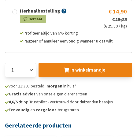
Herhaalbestelling
€ 14,90
€ 15,85
Herhaal
(€ 29,80 / kg)
Profiteer altijd van 6% korting
Pauzeer of annuleer eenvoudig wanneer u dat wilt
In winkelmandje
Voor 21:30u besteld,
morgen
in huis*
Gratis advies
van onze eigen dierenartsen
4,6/5 ★
op Trustpilot - vertrouwd door duizenden baasjes
Eenvoudig
en
zorgeloos
terugsturen
Gerelateerde producten