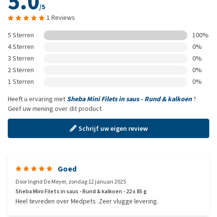
5.0
/5
1 Reviews
5 Sterren
100%
4 Sterren
0%
3 Sterren
0%
2 Sterren
0%
1 Sterren
0%
Heeft u ervaring met
Sheba Mini Filets in saus - Rund & kalkoen
?
Geef uw mening over dit product
Schrijf uw eigen review
Goed
Door
Ingrid De Meyer
,
zondag 12 januari 2025
Sheba Mini Filets in saus - Rund & kalkoen - 22 x 85 g
Heel tevreden over Medpets .Zeer vlugge levering.