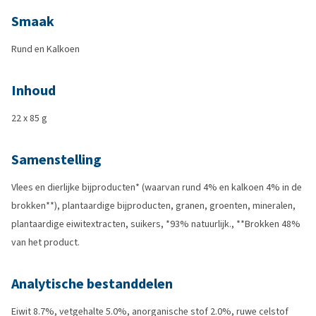
Smaak
Rund en Kalkoen
Inhoud
22 x 85 g
Samenstelling
Vlees en dierlijke bijproducten* (waarvan rund 4% en kalkoen 4% in de
brokken**), plantaardige bijproducten, granen, groenten, mineralen,
plantaardige eiwitextracten, suikers, *93% natuurlijk., **Brokken 48%
van het product.
Analytische bestanddelen
Eiwit 8.7%, vetgehalte 5.0%, anorganische stof 2.0%, ruwe celstof