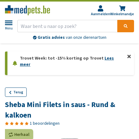
Aanmelden
Winkelmandje
Menu
Gratis advies
van onze dierenartsen
Trovet Week: tot -15% korting op Trovet
Lees
meer
Terug
Sheba Mini Filets in saus - Rund &
kalkoen
1 beoordelingen
Herhaal