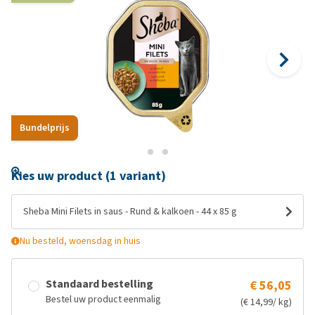
Bundelprijs
Kies uw product (1 variant)
Sheba Mini Filets in saus - Rund & kalkoen - 44 x 85 g
Nu besteld, woensdag in huis
Standaard bestelling
€ 56,05
Bestel uw product eenmalig
(€ 14,99/ kg)