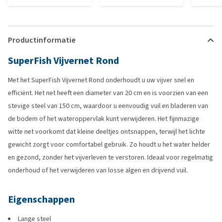
Productinformatie
SuperFish Vijvernet Rond
Met het SuperFish Vijvernet Rond onderhoudt u uw vijver snel en
efficiënt. Het net heeft een diameter van 20 cm en is voorzien van een
stevige steel van 150 cm, waardoor u eenvoudig vuil en bladeren van
de bodem of het wateroppervlak kunt verwijderen. Het fijnmazige
witte net voorkomt dat kleine deeltjes ontsnappen, terwijl het lichte
gewicht zorgt voor comfortabel gebruik. Zo houdt u het water helder
en gezond, zonder het vijverleven te verstoren. Ideaal voor regelmatig
onderhoud of het verwijderen van losse algen en drijvend vuil.
Eigenschappen
Lange steel