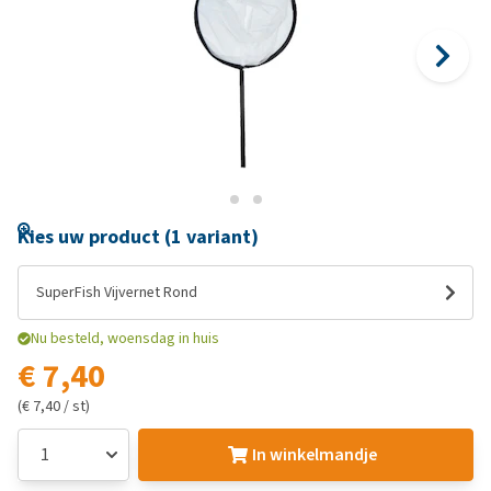
Kies uw product (1 variant)
SuperFish Vijvernet Rond
Nu besteld, woensdag in huis
€ 7,40
(€ 7,40 / st)
In winkelmandje