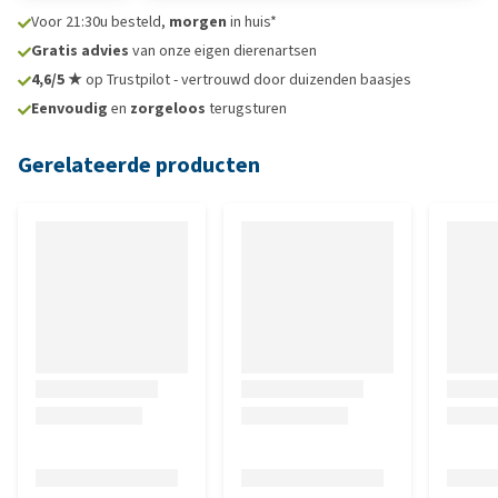
Voor 21:30u besteld,
morgen
in huis*
Gratis advies
van onze eigen dierenartsen
4,6/5 ★
op Trustpilot - vertrouwd door duizenden baasjes
Eenvoudig
en
zorgeloos
terugsturen
Gerelateerde producten