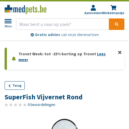
Aanmelden
Winkelmandje
Menu
Gratis advies
van onze dierenartsen
Trovet Week: tot -15% korting op Trovet
Lees
meer
Terug
SuperFish Vijvernet Rond
0 beoordelingen