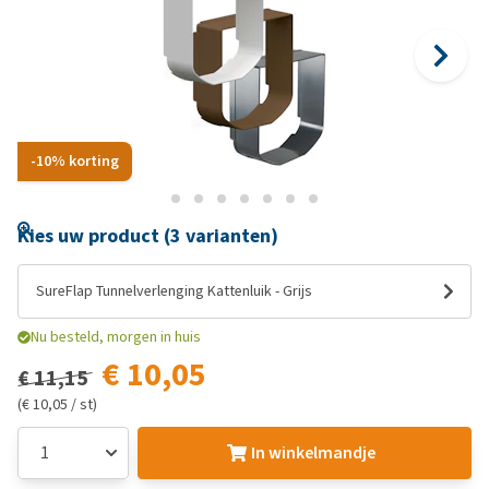
-10% korting
Kies uw product (3 varianten)
SureFlap Tunnelverlenging Kattenluik - Grijs
Nu besteld, morgen in huis
€ 10,05
€ 11,15
(€ 10,05 / st)
In winkelmandje