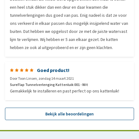
een heel stuk dikker dan een deur en daar kwamen die
tunnelverlengingen dus goed van pas. Enig nadeel is dat ze voor
ons verkeerd in elkaar passen dus mogelijk insijpelend water van
buiten. Dat hebben we opgelost door ze met de juiste watervast
lijm te verlijmen. Wij hebben er 5 aan elkaar gezet. De katten
hebben ze ook al uitgeprobeerd en er zijn geen klachten.
Goed product!
Door
Toon Linsen
,
zondag 14 maart 2021
SureFlap Tunnelverlenging Kattenluik 001 - Wit
Gemakkelijk te installeren en past perfect op ons kattenluik!
Bekijk alle beoordelingen