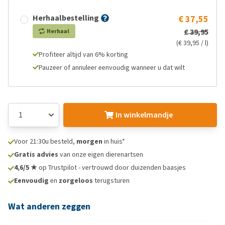
Herhaalbestelling
€ 37,55
€ 39,95
Herhaal
(€ 39,95 / l)
Profiteer altijd van 6% korting
Pauzeer of annuleer eenvoudig wanneer u dat wilt
In winkelmandje
Voor 21:30u besteld,
morgen
in huis*
Gratis advies
van onze eigen dierenartsen
4,6/5 ★
op Trustpilot - vertrouwd door duizenden baasjes
Eenvoudig
en
zorgeloos
terugsturen
Wat anderen zeggen