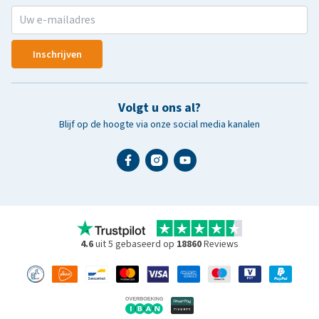
Inschrijven
Volgt u ons al?
Blijf op de hoogte via onze social media kanalen
4.6
uit 5 gebaseerd op
18860
Reviews