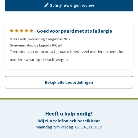
Schrijf uw eigen review
Goed voor paard met stofallergie
Door
Faith
,
woensdag 2 augustus 2017
Synovium Airplus Liquid - 940 ml
Tevreden van dit product , paard hoest veel minder en heeft het
minder zwaar op de luchtwegen.
Bekijk alle beoordelingen
Heeft u hulp nodig?
Wij zijn telefonisch bereikbaar
Maandag t/m vrijdag: 08:30-13:00 uur