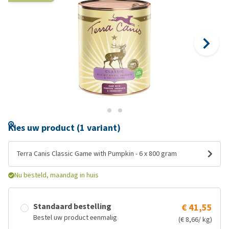
Kies uw product (1 variant)
Terra Canis Classic Game with Pumpkin - 6 x 800 gram
Nu besteld, maandag in huis
Standaard bestelling
€ 41,55
Bestel uw product eenmalig
(€ 8,66/ kg)