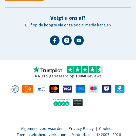
Volgt u ons al?
Blijf op de hoogte via onze social media kanalen
4.6
uit 5 gebaseerd op
18860
Reviews
Algemene voorwaarden
|
Privacy Policy
|
Cookies
|
Toegankelijkheidsverklaring
|
Medpets.nl
|
© 2007 - 2026