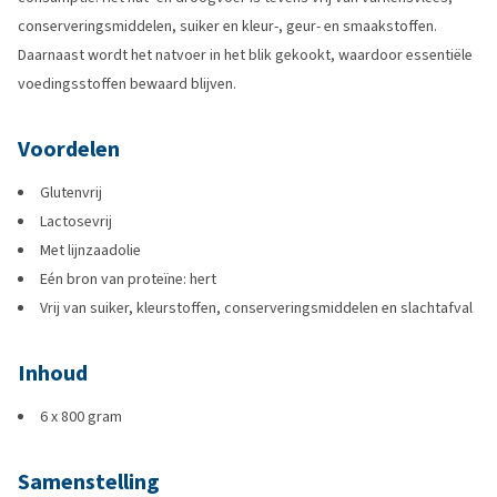
conserveringsmiddelen, suiker en kleur-, geur- en smaakstoffen.
Daarnaast wordt het natvoer in het blik gekookt, waardoor essentiële
voedingsstoffen bewaard blijven.
Voordelen
Glutenvrij
Lactosevrij
Met lijnzaadolie
Eén bron van proteïne: hert
Vrij van suiker, kleurstoffen, conserveringsmiddelen en slachtafval
Inhoud
6 x 800 gram
Samenstelling