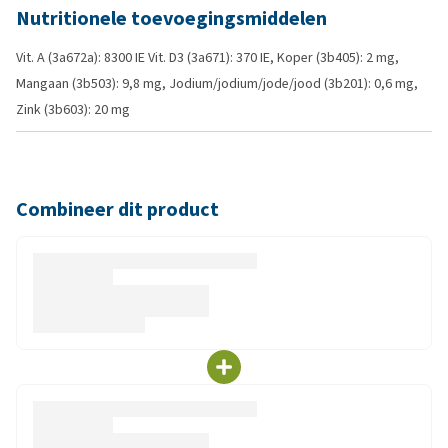
Nutritionele toevoegingsmiddelen
Vit. A (3a672a): 8300 IE Vit. D3 (3a671): 370 IE, Koper (3b405): 2 mg,
Mangaan (3b503): 9,8 mg, Jodium/jodium/jode/jood (3b201): 0,6 mg,
Zink (3b603): 20 mg
Combineer dit product