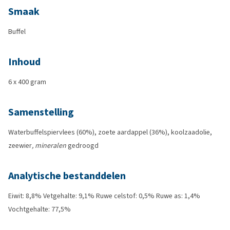
Smaak
Buffel
Inhoud
6 x 400 gram
Samenstelling
Waterbuffelspiervlees (60%), zoete aardappel (36%), koolzaadolie,
zeewier
, mineralen
gedroogd
Analytische bestanddelen
Eiwit: 8,8% Vetgehalte: 9,1% Ruwe celstof: 0,5% Ruwe as: 1,4%
Vochtgehalte: 77,5%