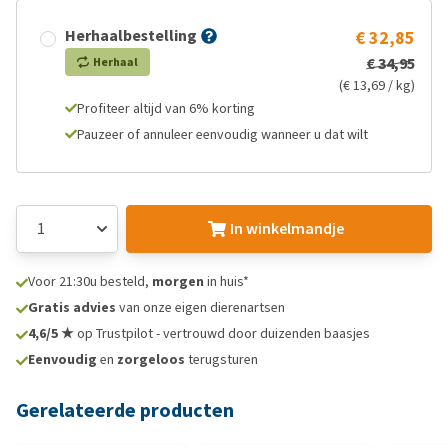
Herhaalbestelling
€ 32,85
€ 34,95
Herhaal
(€ 13,69 / kg)
Profiteer altijd van 6% korting
Pauzeer of annuleer eenvoudig wanneer u dat wilt
In winkelmandje
Voor 21:30u besteld,
morgen
in huis*
Gratis advies
van onze eigen dierenartsen
4,6/5 ★
op Trustpilot - vertrouwd door duizenden baasjes
Eenvoudig
en
zorgeloos
terugsturen
Gerelateerde producten