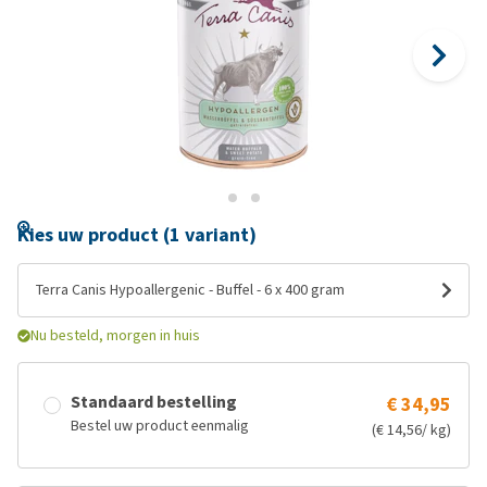
Kies uw product (1 variant)
Terra Canis Hypoallergenic - Buffel - 6 x 400 gram
Nu besteld, morgen in huis
Standaard bestelling
€ 34,95
Bestel uw product eenmalig
(€ 14,56/ kg)