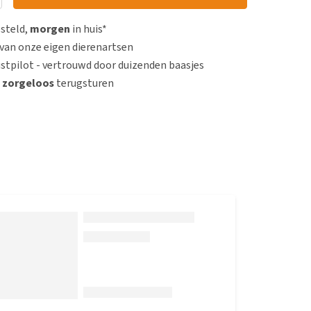
esteld,
morgen
in huis*
van onze eigen dierenartsen
stpilot - vertrouwd door duizenden baasjes
n
zorgeloos
terugsturen