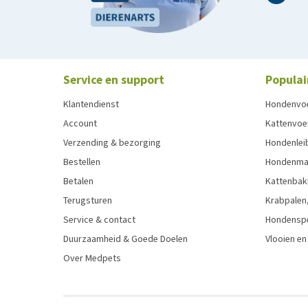
Service en support
Populai
Klantendienst
Hondenvo
Account
Kattenvoe
Verzending & bezorging
Hondenleib
Bestellen
Hondenma
Betalen
Kattenbak
Terugsturen
Krabpalen,
Service & contact
Hondensp
Duurzaamheid & Goede Doelen
Vlooien en
Over Medpets