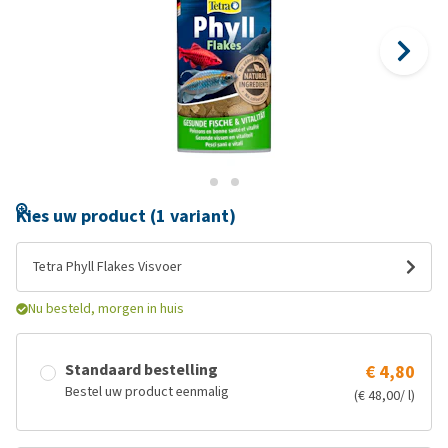
Kies uw product (1 variant)
Tetra Phyll Flakes Visvoer
Nu besteld, morgen in huis
Standaard bestelling
€ 4,80
Bestel uw product eenmalig
(€ 48,00/ l)