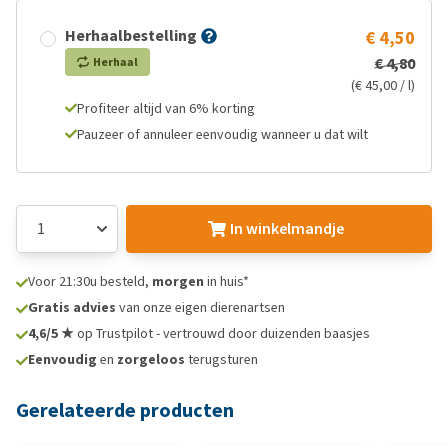
Herhaalbestelling
€ 4,50
€ 4,80
Herhaal
(€ 45,00 / l)
Profiteer altijd van 6% korting
Pauzeer of annuleer eenvoudig wanneer u dat wilt
In winkelmandje
Voor 21:30u besteld,
morgen
in huis*
Gratis advies
van onze eigen dierenartsen
4,6/5 ★
op Trustpilot - vertrouwd door duizenden baasjes
Eenvoudig
en
zorgeloos
terugsturen
Gerelateerde producten