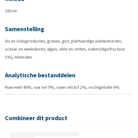
100 ml
Samenstelling
Vis en visbijproducten, granen, gist, plantaardige eiwitextracten,
schaal- en weekdieren, algen, oliën en vetten, suiker(oligofructose
1%), mineralen.
Analytische bestanddelen
Ruw eiwit 46%, ruw vet 9%, ruwe celstof 2%, vochtgehalte 6%.
Combineer dit product