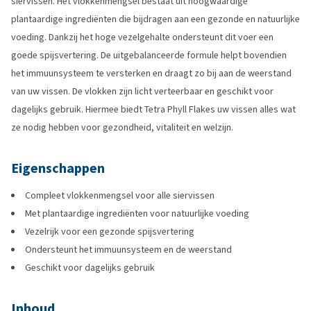
siervissen. Het vlokkenmengsel bestaat uit hoogwaardige
plantaardige ingrediënten die bijdragen aan een gezonde en natuurlijke
voeding. Dankzij het hoge vezelgehalte ondersteunt dit voer een
goede spijsvertering. De uitgebalanceerde formule helpt bovendien
het immuunsysteem te versterken en draagt zo bij aan de weerstand
van uw vissen. De vlokken zijn licht verteerbaar en geschikt voor
dagelijks gebruik. Hiermee biedt Tetra Phyll Flakes uw vissen alles wat
ze nodig hebben voor gezondheid, vitaliteit en welzijn.
Eigenschappen
Compleet vlokkenmengsel voor alle siervissen
Met plantaardige ingrediënten voor natuurlijke voeding
Vezelrijk voor een gezonde spijsvertering
Ondersteunt het immuunsysteem en de weerstand
Geschikt voor dagelijks gebruik
Inhoud