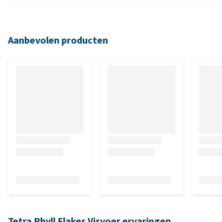
Aanbevolen producten
Tetra Phyll Flakes Visvoer ervaringen